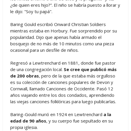
¿de quien eres hijo?”. El niño se habría puesto a llorar y
le dijo: "Soy tu papá".
Baring Gould escribió Onward Christian Soldiers
mientras estaba en Horbury. Fue sorprendido por su
popularidad. Dijo que apenas había armado el
bosquejo de no más de 10 minutos como una pieza
ocasional para un desfile de niños.
Regresó a Lewtrenchard en 1881, donde fue pastor
de una congregación local.
Se cree que publicó más
de 200 obras
, pero de la que estaba más orgulloso
es su colección de canciones populares de Devon y
Cornwall, llamado Canciones de Occidente. Pasó 12
años viajando entre los dos condados, aprendiendo
las viejas canciones folklóricas para luego publicarlas.
Baring-Gould murió en 1924 en Lewtrenchard
a la
edad de 90 años
, y su cuerpo fue sepultado en su
propia iglesia.