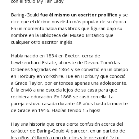
con el título My Fair Lady.
Baring-Gould
fue él mismo un escritor prolífico
y se
dice que el décimo novelista más popular de su época.
En un momento había más libros que figuran bajo su
nombre en la Biblioteca del Museo Británico que
cualquier otro escritor Inglés.
Había nacido en 1834 en Exeter, cerca de
Lewtrenchard Estate, al oeste de Devon. Tomó las
Ordenes Sagradas en 1864 y se convirtió en un obispo
en Horbury en Yorkshire. Fue en Horbury que conoció
a Grace Taylor, por entonces apenas una adolescente.
Él la envió a una escuela lejos de su casa para que
recibiera educación. En 1868 se casó con ella. La
pareja estuvo casada durante 48 años hasta la muerte
de Grace en 1916. Habían tenido 15 hijos!
Hay una historia que crea cierta confusión acerca del
carácter de Baring-Gould Al parecer, en un partido de
los niños, él llamó a uno de ellos y le preguntó “y tu,