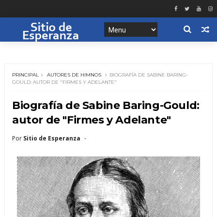
PRINCIPAL
AUTORES DE HIMNOS
BIOGRAFÍA DE SABINE BARING-
GOULD: AUTOR DE "FIRMES Y ADELANTE"
Biografía de Sabine Baring-Gould:
autor de "Firmes y Adelante"
Por
Sitio de Esperanza