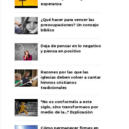
esperanza
¿Qué hacer para vencer las
preocupaciones? Un consejo
bíblico
Deja de pensar en lo negativo
y piensa en positivo
Razones por las que las
iglesias deben volver a cantar
himnos cristianos
tradicionales
"No os conforméis a este
siglo, sino transformaos por
medio de la..." Explicación
Cómo permanecer firmes en