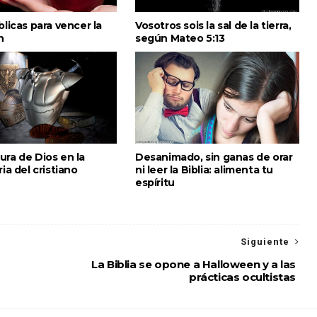
blicas para vencer la
Vosotros sois la sal de la tierra,
n
según Mateo 5:13
ura de Dios en la
Desanimado, sin ganas de orar
ria del cristiano
ni leer la Biblia: alimenta tu
espíritu
Siguiente
La Biblia se opone a Halloween y a las
prácticas ocultistas