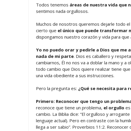
Todos tenemos
áreas de nuestra vida que n
sentimos nada orgullosos.
Muchos de nosotros queremos dejarle todo el t
cierto que
el único que puede transformar n
dispongamos nuestro corazón y vida para que 
Yo no puedo orar y pedirle a Dios que me
nada de mi parte
. Dios es caballero y respet
cambiarnos, Él no nos va a doblar la mano y a 
todo cambio que Dios quiere realizar tiene qu
una vida obediente a sus instrucciones.
Pero la pregunta es:
¿Qué se necesita para 
Primero: Reconocer que tengo un problema
reconoce que tiene un problema,
el orgullo
es 
cambio. La Biblia dice: “El orgulloso y arrogant
lenguaje actual). Pero en contraste con la humil
llega a ser sabio”. Proverbios 11:2. Reconocer 