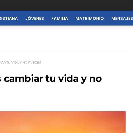
RISTIANA
JÓVENES
FAMILIA
MATRIMONIO
MENSAJES
IAR TU VIDA Y NO PUEDES
s cambiar tu vida y no