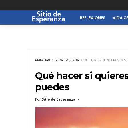
REFLEXIONES
VIDA C
PRINCIPAL
VIDA CRISTIANA
QUÉ HACER SI QUIERES CAMB
Qué hacer si quiere
puedes
Por
Sitio de Esperanza