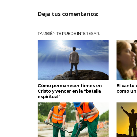
Deja tus comentarios:
TAMBIÉN TE PUEDE INTERESAR:
Cómo permanecer firmes en
El canto 
Cristo y vencer en la "batalla
como un 
espiritual"