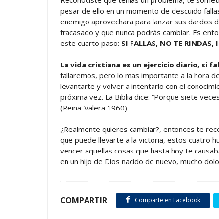
pesar de ello en un momento de descuido fallas
enemigo aprovechara para lanzar sus dardos d
fracasado y que nunca podrás cambiar. Es ento
este cuarto paso:
SI FALLAS, NO TE RINDAS
La vida cristiana es un ejercicio diario, si f
fallaremos, pero lo mas importante a la hora de 
levantarte y volver a intentarlo con el conocim
próxima vez. La Biblia dice: “Porque siete vece
(Reina-Valera 1960).
¿Realmente quieres cambiar?, entonces te re
que puede llevarte a la victoria, estos cuatro 
vencer aquellas cosas que hasta hoy te causab
en un hijo de Dios nacido de nuevo, mucho dolo
COMPARTIR
Comparte en Facebook