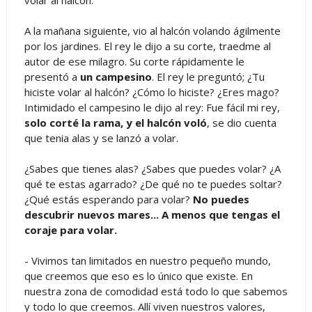
volar al halcón.
A la mañana siguiente, vio al halcón volando ágilmente
por los jardines. El rey le dijo a su corte, traedme al
autor de ese milagro. Su corte rápidamente le
presentó a
un campesino
. El rey le preguntó; ¿Tu
hiciste volar al halcón? ¿Cómo lo hiciste? ¿Eres mago?
Intimidado el campesino le dijo al rey: Fue fácil mi rey,
solo corté la rama, y el halcón voló
, se dio cuenta
que tenia alas y se lanzó a volar.
¿Sabes que tienes alas? ¿Sabes que puedes volar? ¿A
qué te estas agarrado? ¿De qué no te puedes soltar?
¿Qué estás esperando para volar?
No puedes
descubrir nuevos mares... A menos que tengas el
coraje para volar.
- Vivimos tan limitados en nuestro pequeño mundo,
que creemos que eso es lo único que existe. En
nuestra zona de comodidad está todo lo que sabemos
y todo lo que creemos. Allí viven nuestros valores,