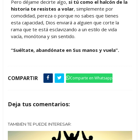
Pero déjame decirte algo,
si tú como el halcón de la
historia te resistes a volar
, simplemente por
comodidad, pereza o porque no sabes que tienes
esta capacidad, Dios enviará a alguien que corte la
rama que te está esclavizando a un estilo de vida
vacía, monótona y sin sentido.
“Suéltate, abandónate en Sus manos y vuela”.
COMPARTIR
Comparte en Whatsapp
Deja tus comentarios:
TAMBIÉN TE PUEDE INTERESAR: