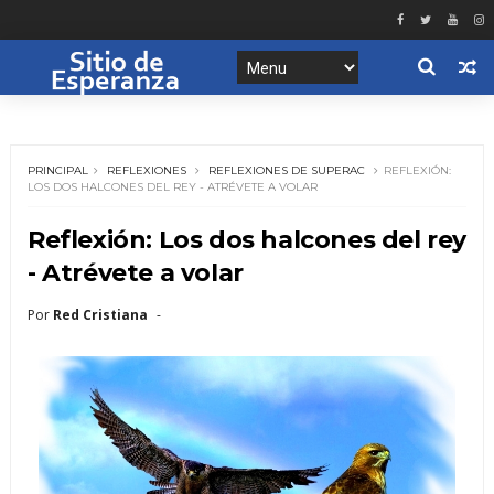
PRINCIPAL
REFLEXIONES
REFLEXIONES DE SUPERAC
REFLEXIÓN:
LOS DOS HALCONES DEL REY - ATRÉVETE A VOLAR
Reflexión: Los dos halcones del rey
- Atrévete a volar
Por
Red Cristiana