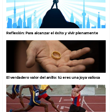
Reflexión: Para alcanzar el éxito y vivir plenamente
El verdadero valor del anillo: tú eres una joya valiosa