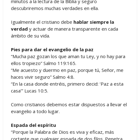
minutos a la lectura de la Biblia y seguro
descubriremos muchas verdades en ella.
Igualmente el cristiano debe
hablar siempre la
verdad
y actuar de manera transparente en cada
ámbito de su vida.
Pies para dar el evangelio de la paz
“Mucha paz gozan los que aman tu Ley, y no hay para
ellos tropiezo” Salmo 119:165.
“Me acuesto y duermo en paz, porque tú, Señor, me
haces vivir seguro” Salmo 4:8.
“En la casa donde entréis, primero decid: ‘Paz a esta
casa’” Lucas 10:5.
Como cristianos debemos estar dispuestos a llevar el
evangelio a todo lugar.
Espada del espíritu
“Porque la Palabra de Dios es viva y eficaz, más
cortante que cualquier espada de dos filos. Penetra