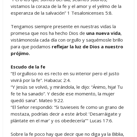
vistamos la coraza de la fe y el amor y el yelmo de la
esperanza de la salvación” 1 Tesalonicenses 5:8.
Tengamos siempre presente en nuestras vidas la
promesa que nos ha hecho Dios de
una nueva vida
,
vistámonosla cada día con orgullo y saquémosle brillo
para que podamos
reflejar la luz de Dios a nuestro
prójimo.
Escudo de la fe
“El orgulloso no es recto en su interior pero el justo
vivirá por la fe”. Habacuc 2:4.
“Y Jesús se volvió, y mirándola, le dijo: “Ánimo, hija! Tu
fe te ha sanado”. Y desde ese momento, la mujer
quedó sana”. Mateo 9:22.
“El Señor respondió: “Si tuvieseis fe como un grano de
mostaza, podríais decir a este árbol: ‘Desarráigate y
plántate en el mar’ y os obedecería”" Lucas 17:6.
Sobre la fe poco hay que decir que no diga ya la Biblia,