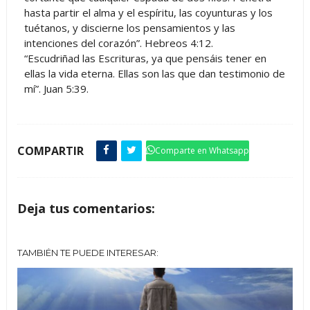
hasta partir el alma y el espíritu, las coyunturas y los
tuétanos, y discierne los pensamientos y las
intenciones del corazón”. Hebreos 4:12.
“Escudriñad las Escrituras, ya que pensáis tener en
ellas la vida eterna. Ellas son las que dan testimonio de
mí”. Juan 5:39.
COMPARTIR
Comparte en Whatsapp
Deja tus comentarios:
TAMBIÉN TE PUEDE INTERESAR: