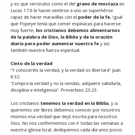
y es que versículos como el del
grano de mostaza
en
Lucas 17:6 le hacen sentirse a uno un superhéroe
capaz de hacer maravillas con el
poder de la fe.
Igual
que Popeye tenía que comer espinacas para hacerse
muy fuerte,
los cristianos debemos alimentarnos
de la palabra de Dios, la Biblia y de la oración
diaria para poder aumentar nuestra fe
y así
también nuestra fuerza espiritual.
Cinto de la verdad
“Y conoceréis la verdad, y la verdad os libertará” Juan
8:32.
“Compra la verdad y no la vendas, adquiere sabiduría,
disciplina e inteligencia”. Proverbios 23:23.
Los cristianos
tenemos la verdad en la Biblia
, y si
queremos ser libres debemos conocer por nosotros
mismos esa verdad que dejó escrita para nosotros
Dios. No nos conformemos con ir todas las semanas a
nuestra iglesia local, dediquemos cada día unos pocos