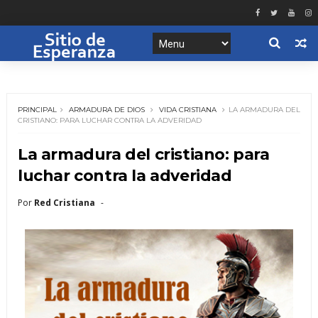
PRINCIPAL
ARMADURA DE DIOS
VIDA CRISTIANA
LA ARMADURA DEL
CRISTIANO: PARA LUCHAR CONTRA LA ADVERIDAD
La armadura del cristiano: para
luchar contra la adveridad
Por
Red Cristiana