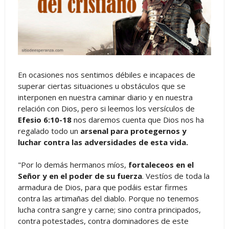
En ocasiones nos sentimos débiles e incapaces de
superar
ciertas situaciones u obstáculos
que se
interponen en nuestra caminar diario y en nuestra
relación con Dios, pero si leemos los versí
culos de
Efesio 6:10-18
nos daremos cuenta que
Dios nos ha
regalado todo un
arsenal para protegernos y
luchar contra las adversidades de esta vida.
"Por lo demás hermanos míos,
fortaleceos en el
Señor y en el poder de su fuerza
. Vestíos de toda la
armadura de Dios, para que podáis estar firmes
contra las artimañas del diablo. Porque no tenemos
lucha contra sangre y carne; sino contra principados,
contra potestades, contra dominadores de este