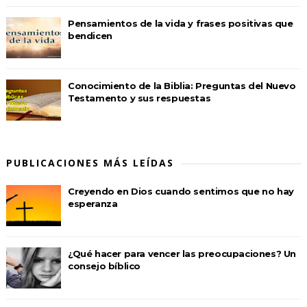
Pensamientos de la vida y frases positivas que
bendicen
Conocimiento de la Biblia: Preguntas del Nuevo
Testamento y sus respuestas
PUBLICACIONES MÁS LEÍDAS
Creyendo en Dios cuando sentimos que no hay
esperanza
¿Qué hacer para vencer las preocupaciones? Un
consejo bíblico