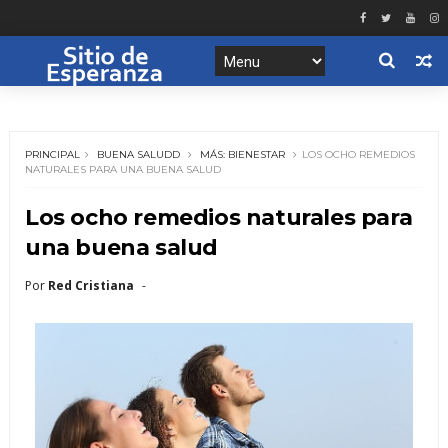
PRINCIPAL
BUENA SALUDD
MÁS: BIENESTAR
LOS OCHO REMEDIOS
NATURALES PARA UNA BUENA SALUD
Los ocho remedios naturales para
una buena salud
Por
Red Cristiana