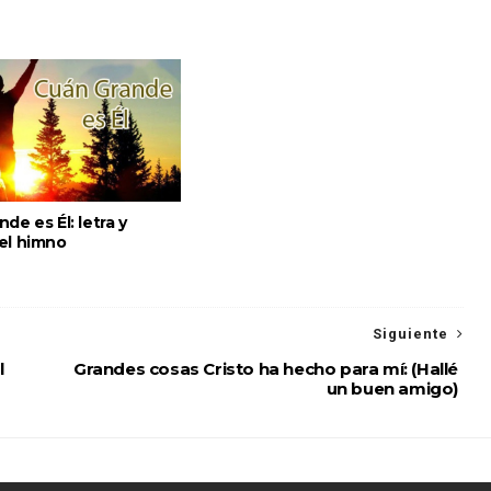
de es Él: letra y
el himno
Siguiente
l
Grandes cosas Cristo ha hecho para mí: (Hallé
un buen amigo)