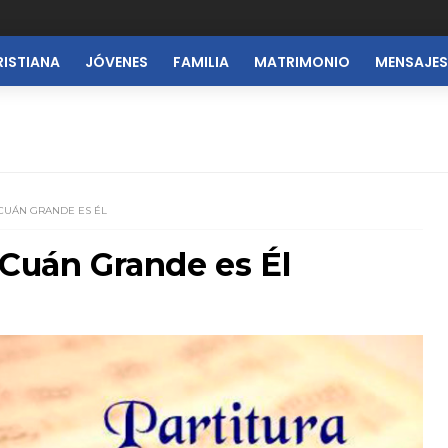
RISTIANA
JÓVENES
FAMILIA
MATRIMONIO
MENSAJES
CUÁN GRANDE ES ÉL
 Cuán Grande es Él