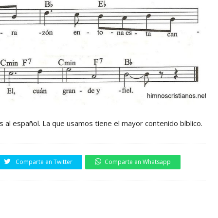
s al español. La que usamos tiene el mayor contenido bíblico.
Comparte en Twitter
Comparte en Whatsapp