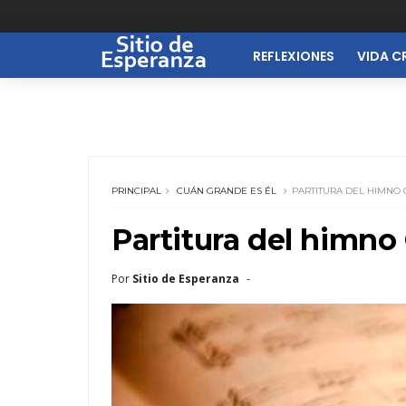
REFLEXIONES
VIDA C
PRINCIPAL
CUÁN GRANDE ES ÉL
PARTITURA DEL HIMNO 
Partitura del himno
Por
Sitio de Esperanza