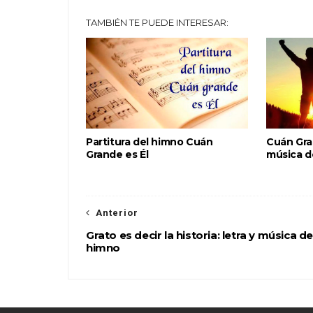
TAMBIÉN TE PUEDE INTERESAR:
Partitura del himno Cuán
Cuán Gran
Grande es Él
música d
Anterior
Grato es decir la historia: letra y música de
himno