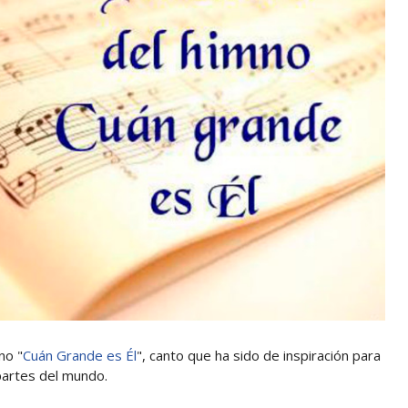
no "
Cuán Grande es Él
", canto que ha sido de inspiración para
partes del mundo.