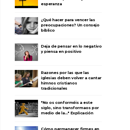
esperanza
¿Qué hacer para vencer las
preocupaciones? Un consejo
bíblico
Deja de pensar en lo negativo
y piensa en positivo
Razones por las que las
iglesias deben volver a cantar
himnos cristianos
tradicionales
"No os conforméis a este
siglo, sino transformaos por
medio de la..." Explicación
Cómo permanecer firmes en