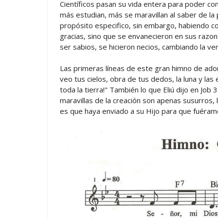
Científicos pasan su vida entera para poder c
más estudian, más se maravillan al saber de la 
propósito especifico, sin embargo, habiendo con
gracias, sino que se envanecieron en sus razo
ser sabios, se hicieron necios, cambiando la v
Las primeras líneas de este gran himno de ador
veo tus cielos, obra de tus dedos, la luna y las
toda la tierra!" También lo que Eliú dijo en Job
maravillas de la creación son apenas susurros,
es que haya enviado a su Hijo para que fuéramo