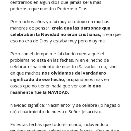
centrarnos en algún dios que jamás será más
poderoso que nuestro Poderoso Dios.
Por muchos años yo fui muy ortodoxo en muchas
maneras de pensar,
creía que las personas que
celebraban la Navidad no eran cristianas,
creía que
eso no era de Dios y estaba muy pero muy mal.
Pero con el tiempo me fui dando cuenta que el
problema no está en las fechas, ni en el hecho de
celebrar el nacimiento de nuestro Salvador o no, sino
en que muchos
nos olvidamos del verdadero
significado de ese hecho
, ocupándonos más en
cosas que no tienen nada que ver con
lo que
realmente fue la NAVIDAD.
Navidad significa: “Nacimiento” y se celebra (lo hagas o
no) el nacimiento de nuestro Señor Jesucristo.
En estas fechas que todo el mundo, incluyendo a
muchos cristianos, celebran estas fechas, ¿Por qué no