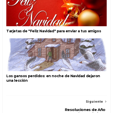
Tarjetas de "Feliz Navidad" para enviar a tus amigos
Los gansos perdidos: en noche de Navidad dejaron
una lección
Siguiente
Resoluciones de Año