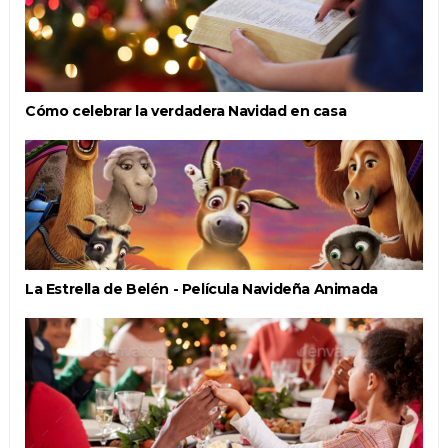
Cómo celebrar la verdadera Navidad en casa
La Estrella de Belén - Película Navideña Animada