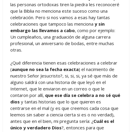
las personas ortodoxas tiren la piedra les reconoceré
que la Biblia no menciona este suceso como una
celebración. Pero si nos vamos a esas hay tantas
celebraciones que tampoco las menciona
y sin
embargo las llevamos a cabo
, como por ejemplo:
Un cumpleaños, una graduación de alguna carrera
profesional, un aniversario de bodas, entre muchas
otras.
¿Qué diferencia tienen esas celebraciones a celebrar
(
aunque no sea la fecha exacta
) el nacimiento de
nuestro Señor Jesucristo?, si, si, si, ya sé que más de
alguno saldrá con una historia de que leyó en el
Internet, que le enviaron en un correo o que le
contaron por allí,
que ese día se celebra a no sé qué
dios
y tantas historias que lo que quieren es
centrarse en el mal (y es que creemos cada cosa que
leemos sin saber a ciencia cierta si es o no verdad),
antes que en el bien, mi pregunta sería: ¿
Cuál es el
único y verdadero Dios
?, entonces para que