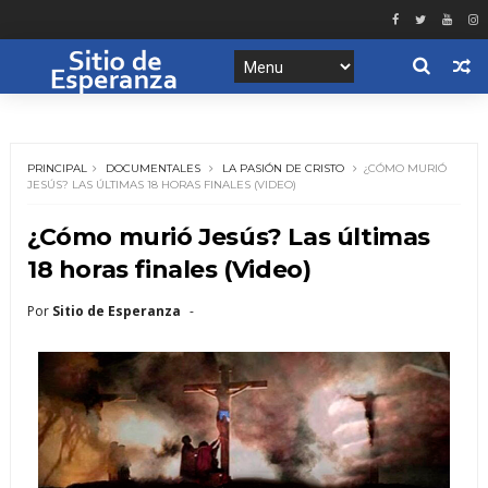
PRINCIPAL
DOCUMENTALES
LA PASIÓN DE CRISTO
¿CÓMO MURIÓ
JESÚS? LAS ÚLTIMAS 18 HORAS FINALES (VIDEO)
¿Cómo murió Jesús? Las últimas
18 horas finales (Video)
Por
Sitio de Esperanza