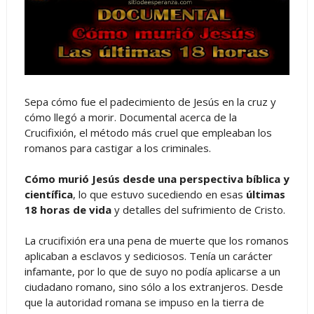
Sepa cómo fue el padecimiento de Jesús en la cruz y
cómo llegó a morir. Documental acerca de la
Crucifixión, el método más cruel que empleaban los
romanos para castigar a los criminales.
Cómo murió Jesús desde una perspectiva bíblica y
científica
, lo que estuvo sucediendo en esas
últimas
18 horas de vida
y detalles del sufrimiento de Cristo.
La crucifixión era una pena de muerte que los romanos
aplicaban a esclavos y sediciosos. Tenía un carácter
infamante, por lo que de suyo no podía aplicarse a un
ciudadano romano, sino sólo a los extranjeros. Desde
que la autoridad romana se impuso en la tierra de