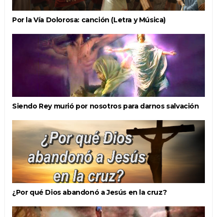
Por la Vía Dolorosa: canción (Letra y Música)
Siendo Rey murió por nosotros para darnos salvación
¿Por qué Dios abandonó a Jesús en la cruz?