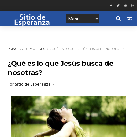
PRINCIPAL
MUJERES
¿QUÉ ES LO QUE JESÚS BUSCA DE NOSOTRAS?
¿Qué es lo que Jesús busca de
nosotras?
Por
Sitio de Esperanza