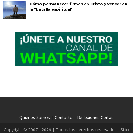
Cómo permanecer firmes en Cristo y vencer en
la "batalla espiritual"
Quiénes Somos
|
Contacto
|
Reflexiones Cortas
Copyright © 2007 - 2026 | Todos los derechos reservados - Sitio