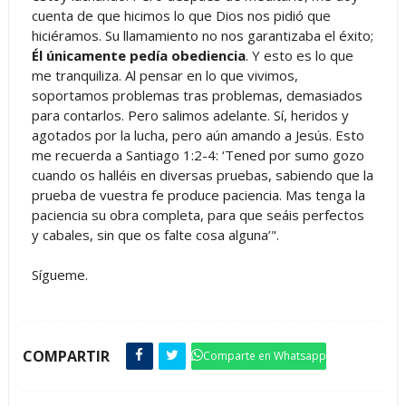
cuenta de que hicimos lo que Dios nos pidió que
hiciéramos. Su llamamiento no nos garantizaba el éxito;
Él únicamente pedía obediencia
. Y esto es lo que
me tranquiliza. Al pensar en lo que vivimos,
soportamos problemas tras problemas, demasiados
para contarlos. Pero salimos adelante. Sí, heridos y
agotados por la lucha, pero aún amando a Jesús. Esto
me recuerda a Santiago 1:2-4: ‘Tened por sumo gozo
cuando os halléis en diversas pruebas, sabiendo que la
prueba de vuestra fe produce paciencia. Mas tenga la
paciencia su obra completa, para que seáis perfectos
y cabales, sin que os falte cosa alguna’".
Sígueme.
COMPARTIR
Comparte en Whatsapp