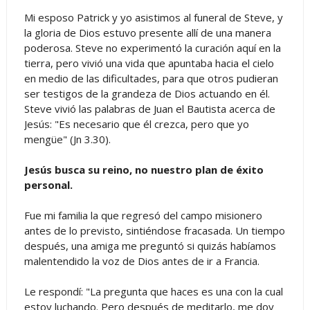
Mi esposo Patrick y yo asistimos al funeral de Steve, y
la gloria de Dios estuvo presente allí de una manera
poderosa. Steve no experimentó la curación aquí en la
tierra, pero vivió una vida que apuntaba hacia el cielo
en medio de las dificultades, para que otros pudieran
ser testigos de la grandeza de Dios actuando en él.
Steve vivió las palabras de Juan el Bautista acerca de
Jesús: "Es necesario que él crezca, pero que yo
mengüe" (Jn 3.30).
Jesús busca su reino, no nuestro plan de éxito
personal.
Fue mi familia la que regresó del campo misionero
antes de lo previsto, sintiéndose fracasada. Un tiempo
después, una amiga me preguntó si quizás habíamos
malentendido la voz de Dios antes de ir a Francia.
Le respondí: "La pregunta que haces es una con la cual
estoy luchando. Pero después de meditarlo, me doy