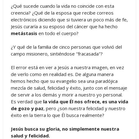
¿Qué sucede cuando la vida no coincide con esta
creencia? ¿Qué de la esposa que recibe correos
electrónicos diciendo que si tuviera un poco más de fe,
Jesús curaría a su esposo del cáncer que ha hecho
metástasis
en todo el cuerpo?
¿Y qué de la familia de cinco personas que volvió del
campo misionero, sintiéndose "fracasada"?
El error está en ver a Jesús a nuestra imagen, en vez
de verlo como en realidad es. De alguna manera
hemos hecho que su evangelio sea una paradójica
mezcla de salud, felicidad y éxito, junto con el mensaje
de servir a los demás y morir a nuestro yo personal.
Es verdad que
la vida que Él nos ofrece, es una vida
de gozo y paz
, pero ¿son nuestra felicidad y nuestro
éxito en la tierra lo que Él busca realmente?
Jesús busca su gloria, no simplemente nuestra
salud y felicidad.