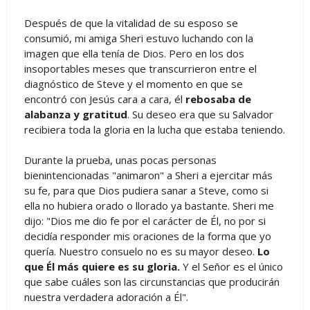
Después de que la vitalidad de su esposo se
consumió, mi amiga Sheri estuvo luchando con la
imagen que ella tenía de Dios. Pero en los dos
insoportables meses que transcurrieron entre el
diagnóstico de Steve y el momento en que se
encontró con Jesús cara a cara, él
rebosaba de
alabanza y gratitud
. Su deseo era que su Salvador
recibiera toda la gloria en la lucha que estaba teniendo.
Durante la prueba, unas pocas personas
bienintencionadas "animaron" a Sheri a ejercitar más
su fe, para que Dios pudiera sanar a Steve, como si
ella no hubiera orado o llorado ya bastante. Sheri me
dijo: "Dios me dio fe por el carácter de Él, no por si
decidía responder mis oraciones de la forma que yo
quería. Nuestro consuelo no es su mayor deseo.
Lo
que Él más quiere es su gloria.
Y el Señor es el único
que sabe cuáles son las circunstancias que producirán
nuestra verdadera adoración a Él".