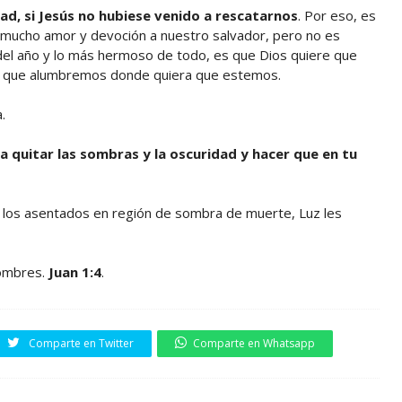
ad, si Jesús no hubiese venido a rescatarnos
. Por eso, es
n mucho amor y devoción a nuestro salvador, pero no es
del año y lo más hermoso de todo, es que Dios quiere que
ra que alumbremos donde quiera que estemos.
.
ra quitar las sombras y la oscuridad y hacer que en tu
Y a los asentados en región de sombra de muerte, Luz les
 hombres.
Juan 1:4
.
Comparte en Twitter
Comparte en Whatsapp