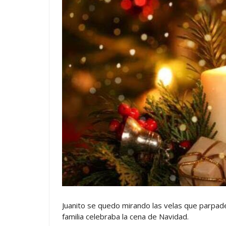
Juanito se quedo mirando las velas que parpad
familia celebraba la cena de Navidad.