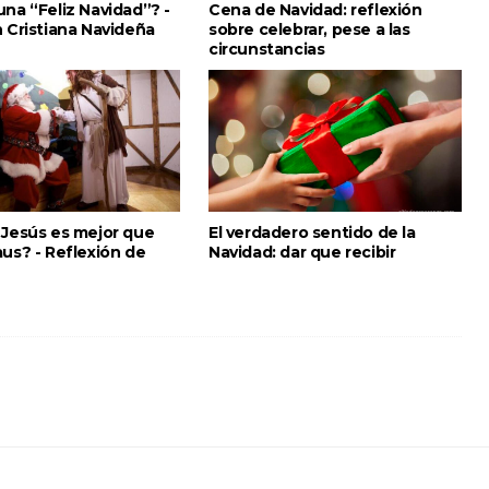
na “Feliz Navidad”? -
Cena de Navidad: reflexión
n Cristiana Navideña
sobre celebrar, pese a las
circunstancias
 Jesús es mejor que
El verdadero sentido de la
us? - Reflexión de
Navidad: dar que recibir