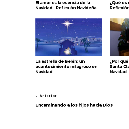
El amor es la esencia de la
¿Qué es u
Navidad - Reflexión Navideña
Reflexió
La estrella de Belén: un
¿Por qué
acontecimiento milagroso en
Santa Cla
Navidad
Navidad
Anterior
Encaminando a los hijos hacia Dios