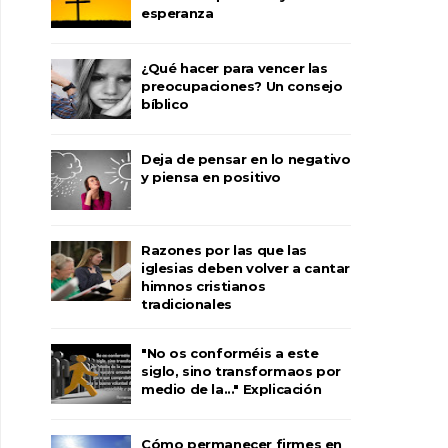
esperanza
¿Qué hacer para vencer las
preocupaciones? Un consejo
bíblico
Deja de pensar en lo negativo
y piensa en positivo
Razones por las que las
iglesias deben volver a cantar
himnos cristianos
tradicionales
"No os conforméis a este
siglo, sino transformaos por
medio de la..." Explicación
Cómo permanecer firmes en