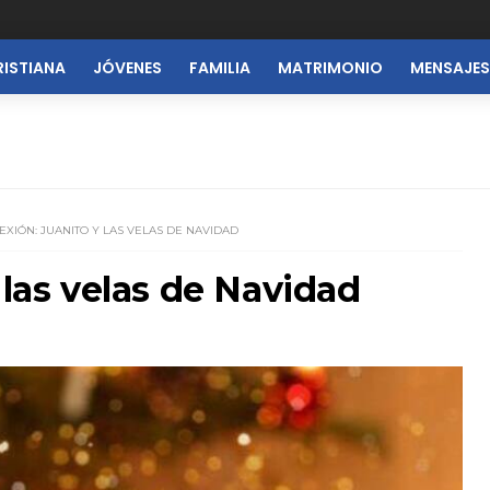
RISTIANA
JÓVENES
FAMILIA
MATRIMONIO
MENSAJES
EXIÓN: JUANITO Y LAS VELAS DE NAVIDAD
 las velas de Navidad