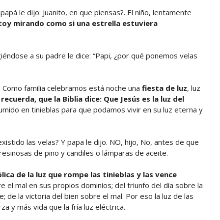
pá le dijo: Juanito, en que piensas?. El niño, lentamente
toy mirando como si una estrella estuviera
igiéndose a su padre le dice: “Papi, ¿por qué ponemos velas
ito: Como familia celebramos está noche una
fiesta de luz
, luz
recuerda, que la Biblia dice: Que Jesús es la luz del
mido en tinieblas para que podamos vivir en su luz eterna y
istido las velas? Y papa le dijo. NO, hijo, No, antes de que
 resinosas de pino y candiles o lámparas de aceite.
ica de la luz que rompe las tinieblas y las vence
bre el mal en sus propios dominios; del triunfo del día sobre la
de la victoria del bien sobre el mal. Por eso la luz de las
 y más vida que la fría luz eléctrica.