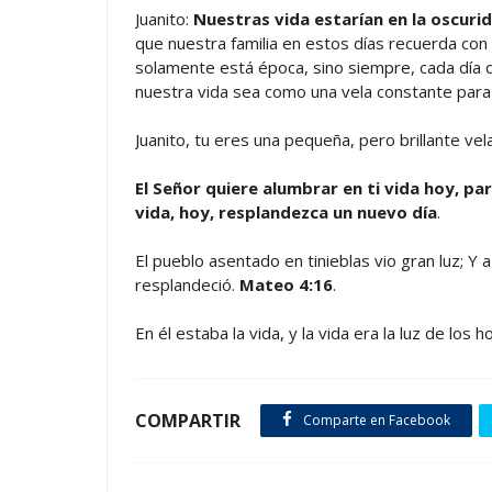
Juanito:
Nuestras vida estarían en la oscurid
que nuestra familia en estos días recuerda co
solamente está época, sino siempre, cada día 
nuestra vida sea como una vela constante pa
Juanito, tu eres una pequeña, pero brillante vela
El Señor quiere alumbrar en ti vida hoy, pa
vida, hoy, resplandezca un nuevo día
.
El pueblo asentado en tinieblas vio gran luz; 
resplandeció.
Mateo 4:16
.
En él estaba la vida, y la vida era la luz de los
COMPARTIR
Comparte en Facebook