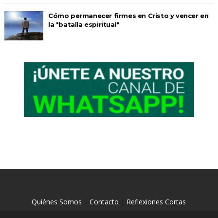
Cómo permanecer firmes en Cristo y vencer en
la "batalla espiritual"
Quiénes Somos
|
Contacto
|
Reflexiones Cortas