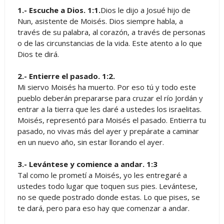
1.- Escuche a Dios. 1:1.
Dios le dijo a Josué hijo de
Nun, asistente de Moisés. Dios siempre habla, a
través de su palabra, al corazón, a través de personas
o de las circunstancias de la vida. Este atento a lo que
Dios te dirá.
2.- Entierre el pasado. 1:2.
Mi siervo Moisés ha muerto. Por eso tú y todo este
pueblo deberán prepararse para cruzar el río Jordán y
entrar a la tierra que les daré a ustedes los israelitas.
Moisés, representó para Moisés el pasado. Entierra tu
pasado, no vivas más del ayer y prepárate a caminar
en un nuevo año, sin estar llorando el ayer.
3.- Levántese y comience a andar. 1:3
Tal como le prometí a Moisés, yo les entregaré a
ustedes todo lugar que toquen sus pies. Levántese,
no se quede postrado donde estas. Lo que pises, se
te dará, pero para eso hay que comenzar a andar.