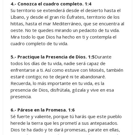
4.- Conozca el cuadro completo. 1:4
Su territorio se extenderá desde el desierto hasta el
Líbano, y desde el gran río Éufrates, territorio de los
hititas, hasta el mar Mediterráneo, que se encuentra al
oeste. No te quedes mirando un pedacito de tu vida.
Mira todo lo que Dios ha hecho en ti y contempla el
cuadro completo de tu vida.
5.- Practique la Presencia de Dios. 1:5
Durante
todos los días de tu vida, nadie será capaz de
enfrentarse a ti. Así como estuve con Moisés, también
estaré contigo; no te dejaré ni te abandonaré.
Recuerda, lo más importante en tu vida, es la
presencia de Dios, disfrútala, gózala y vive en esa
presencia.
6.- Párese en la Promesa. 1:6
Sé fuerte y valiente, porque tú harás que este pueblo
herede la tierra que les prometí a sus antepasados.
Dios te ha dado y te dará promesas, parate en ellas,