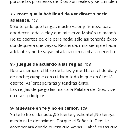
porque las promesas de Dios son reales y se cumplen
7.- Practique la habilidad de ver directo hacía
adelante. 1:7
Sólo te pido que tengas mucho valor y firmeza para
obedecer toda la *ley que mi siervo Moisés te mandó.
No te apartes de ella para nada; sólo así tendrás éxito
dondequiera que vayas. Recuerda, mira siempre hacía
adelante y no te vayas ni a la izquierda ni a la derecha.
8.- Juegue de acuerdo a las reglas. 1:8
Recita siempre el libro de la ley y medita en él de día y
de noche; cumple con cuidado todo lo que en él está
escrito. Así prosperarás y tendrás éxito.
Las reglas de juego las marca la Palabra de Dios, vive
en esos principios.
9- Muévase en fe y no en temor. 1:9
Ya te lo he ordenado: ¡Sé fuerte y valiente! ¡No tengas
miedo ni te desanimes! Porque el Señor tu Dios te
acompañará donde quiera que vayas. Habrá cosas que