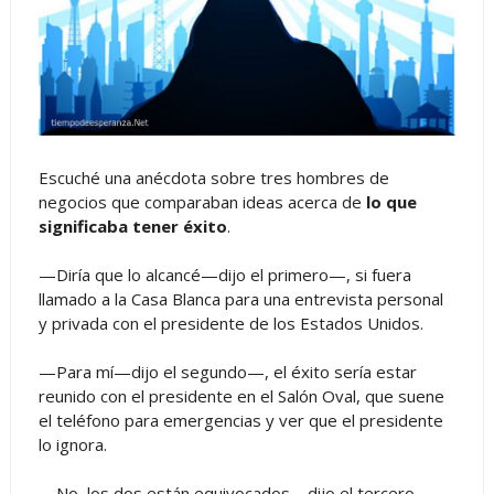
Escuché una anécdota sobre tres hombres de
negocios que comparaban ideas acerca de
lo que
significaba tener éxito
.
—Diría que lo alcancé—dijo el primero—, si fuera
llamado a la Casa Blanca para una entrevista personal
y privada con el presidente de los Estados Unidos.
—Para mí—dijo el segundo—, el éxito sería estar
reunido con el presidente en el Salón Oval, que suene
el teléfono para emergencias y ver que el presidente
lo ignora.
—No, los dos están equivocados—dijo el tercero—.