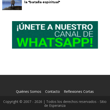
la "batalla espiritual"
Quiénes Somos
|
Contacto
|
Reflexiones Cortas
Copyright © 2007 - 2026 | Todos los derechos reservados - Sitio
de Esperanza