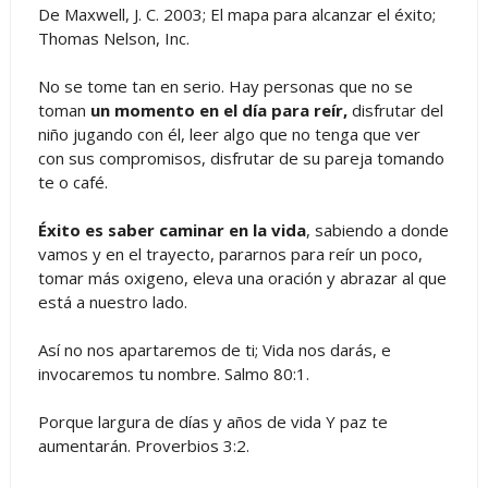
De Maxwell, J. C. 2003; El mapa para alcanzar el éxito;
Thomas Nelson, Inc.
No se tome tan en serio. Hay personas que no se
toman
un momento en el día para reír,
disfrutar del
niño jugando con él, leer algo que no tenga que ver
con sus compromisos, disfrutar de su pareja tomando
te o café.
Éxito es saber caminar en la vida
, sabiendo a donde
vamos y en el trayecto, pararnos para reír un poco,
tomar más oxigeno, eleva una oración y abrazar al que
está a nuestro lado.
Así no nos apartaremos de ti; Vida nos darás, e
invocaremos tu nombre. Salmo 80:1.
Porque largura de días y años de vida Y paz te
aumentarán. Proverbios 3:2.