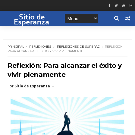
PRINCIPAL
REFLEXIONES
REFLEXIONES DE SUPERAC
REFLEXIÓN:
PARA ALCANZAR EL ÉXITO Y VIVIR PLENAMENTE
Reflexión: Para alcanzar el éxito y
vivir plenamente
Por
Sitio de Esperanza