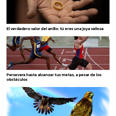
El verdadero valor del anillo: tú eres una joya valiosa
Persevera hasta alcanzar tus metas, a pesar de los
obstáculos