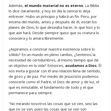
Además,
el mundo material no es eterno
. La Biblia
lo dice claramente, y hoy en día la ciencia lo deja
entrever. Hubo un principio y habrá un fin. Pero, por
encima del mundo, antes y después de él, están los
planes de Dios, lo que deseaba hacer, lo que hizo y lo
que aún hará. Desde siempre quiso que su criatura lo
conociera y lo amara libremente.
¿Aspiramos a construir nuestra existencia sobre lo
sólido? En un mundo en pleno cambio, ¿Sentimos la
necesidad de certidumbres, al mismo tiempo que de
un objetivo en la vida? Entonces,
acudamos a Dios
. Él
nos invita a gustar con él una relación llena de sentido,
de gozo y de paz. Por medio de Jesucristo podemos
conocerle como el Padre, el Dios de amor y de luz, el
que es inmutable, el fundamento de todo y el que
permanece para siempre.
"No mirando nosotros las cosas que se ven, sino las
que no se ven; pues las cosas que se ven son