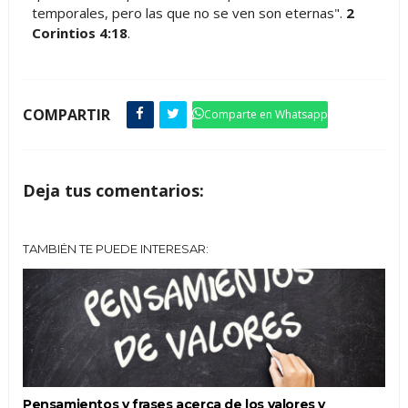
temporales, pero las que no se ven son eternas".
2
Corintios 4:18
.
COMPARTIR
Comparte en Whatsapp
Deja tus comentarios:
TAMBIÉN TE PUEDE INTERESAR:
Pensamientos y frases acerca de los valores y