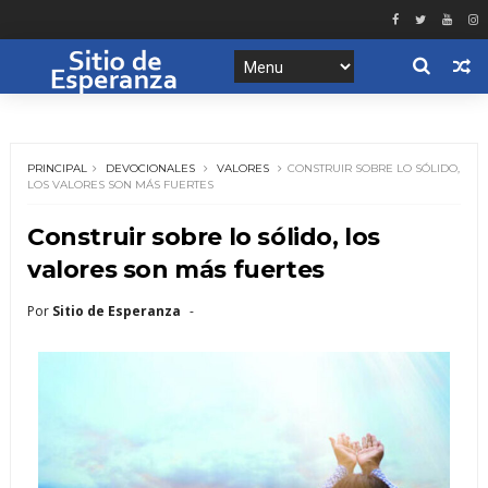
PRINCIPAL
DEVOCIONALES
VALORES
CONSTRUIR SOBRE LO SÓLIDO,
LOS VALORES SON MÁS FUERTES
Construir sobre lo sólido, los
valores son más fuertes
Por
Sitio de Esperanza