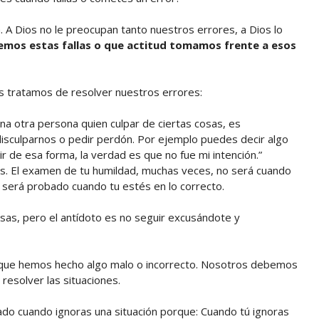
. A Dios no le preocupan tanto nuestros errores, a Dios lo
mos estas fallas o que actitud tomamos frente a esos
s tratamos de resolver nuestros errores:
a otra persona quien culpar de ciertas cosas, es
isculparnos o pedir perdón. Por ejemplo puedes decir algo
 de esa forma, la verdad es que no fue mi intención.”
as. El examen de tu humildad, muchas veces, no será cuando
 será probado cuando tu estés en lo correcto.
as, pero el antídoto es no seguir excusándote y
ue hemos hecho algo malo o incorrecto. Nosotros debemos
 resolver las situaciones.
do cuando ignoras una situación porque: Cuando tú ignoras