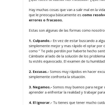
Hay muchas cosas que van a salir mal en la vida
que le preocupa básicamente es
como resolve
errores o fracasos.
Estas son algunas de las formas como nosotro
1. Culpando.-
En vez de estar buscando a algun
simplemente mejor y mas rápido el optar por d
como “ Te pido perdón por haberte hecho sentir
Cámbiate al lado de la solución de los problem
tu estés equivocado. El examen de tu humildad
2. Excusas.-
Somos muy rápidos en hacer excus
simplemente confronta la situación.
3. Negamos.-
Somos muy buenos para negar q
aprender a enfrentar la realidad y trabajar para
4. El ignorar.-
Tu tienes que tener mucho cuida