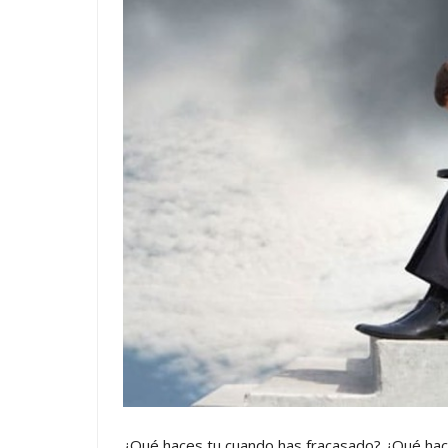
¿Qué haces tu cuando has fracasado? ¿Qué hac