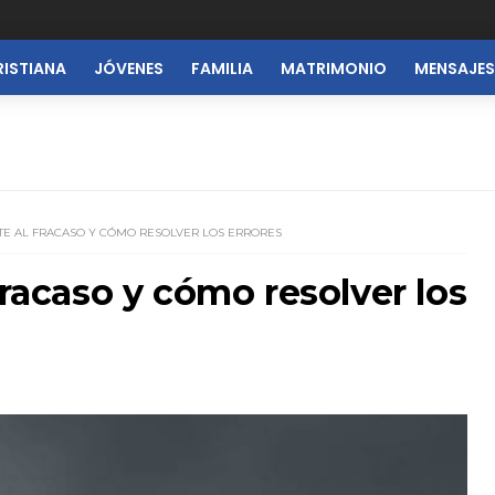
RISTIANA
JÓVENES
FAMILIA
MATRIMONIO
MENSAJES
TE AL FRACASO Y CÓMO RESOLVER LOS ERRORES
fracaso y cómo resolver los