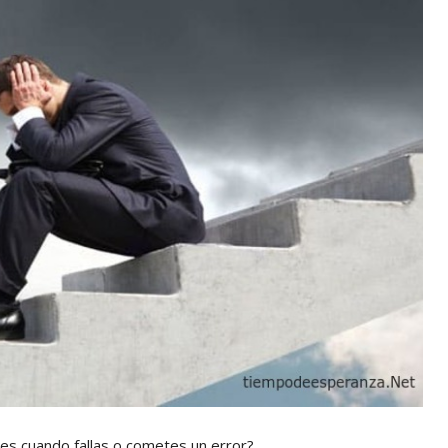
es cuando fallas o cometes un error?