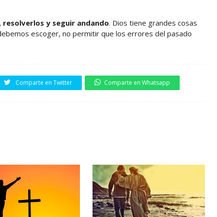
 resolverlos y seguir andando
. Dios tiene grandes cosas
debemos escoger, no permitir que los errores del pasado
Comparte en Twitter
Comparte en Whatsapp