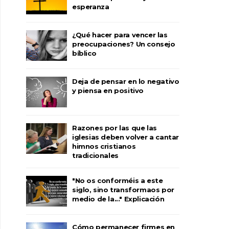
esperanza
¿Qué hacer para vencer las
preocupaciones? Un consejo
bíblico
Deja de pensar en lo negativo
y piensa en positivo
Razones por las que las
iglesias deben volver a cantar
himnos cristianos
tradicionales
"No os conforméis a este
siglo, sino transformaos por
medio de la..." Explicación
Cómo permanecer firmes en