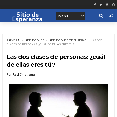
PRINCIPAL
REFLEXIONES
REFLEXIONES DE SUPERAC
LAS DOS
CLASES DE PERSONAS: ¿CUÁL DE ELLAS ERES TÚ?
Las dos clases de personas: ¿cuál
de ellas eres tú?
Por
Red Cristiana