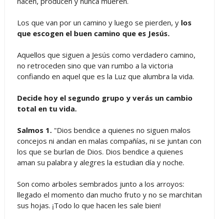
nacen, producen y nunca mueren.
Los que van por un camino y luego se pierden, y
los
que escogen el buen camino que es Jesús.
Aquellos que siguen a Jesús como verdadero camino,
no retroceden sino que van rumbo a la victoria
confiando en aquel que es la Luz que alumbra la vida.
Decide hoy el segundo grupo y verás un cambio
total en tu vida.
Salmos 1.
"Dios bendice a quienes no siguen malos
concejos ni andan en malas compañías, ni se juntan con
los que se burlan de Dios. Dios bendice a quienes
aman su palabra y alegres la estudian día y noche.
Son como arboles sembrados junto a los arroyos:
llegado el momento dan mucho fruto y no se marchitan
sus hojas. ¡Todo lo que hacen les sale bien!