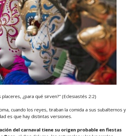
os placeres, ¿para qué sirven?” (Eclesiastés 2:2)
oma, cuando los reyes, tiraban la comida a sus subalternos y
dad es que hay distintas versiones.
ación del carnaval tiene su origen probable en fiestas