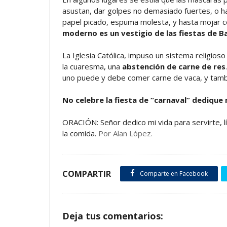
asustan, dar golpes no demasiado fuertes, o hac
papel picado, espuma molesta, y hasta mojar c
moderno es un vestigio de las fiestas de Ba
La Iglesia Católica, impuso un sistema religios
la cuaresma, una
abstención de carne de res
uno puede y debe comer carne de vaca, y tamb
No celebre la fiesta de “carnaval” dedique 
ORACIÓN: Señor dedico mi vida para servirte, l
la comida.
Por Alan López.
COMPARTIR
Comparte en Facebook
Deja tus comentarios: