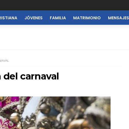
RISTIANA
JÓVENES
FAMILIA
MATRIMONIO
MENSAJES
RNAVAL
a del carnaval