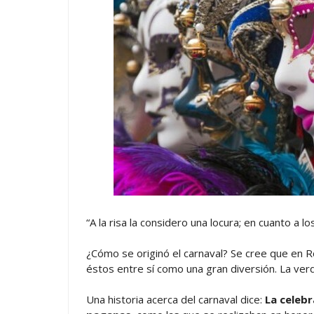
“A la risa la considero una locura; en cuanto a l
¿Cómo se originó el carnaval? Se cree que en R
éstos entre sí como una gran diversión. La ver
Una historia acerca del carnaval dice:
La celebr