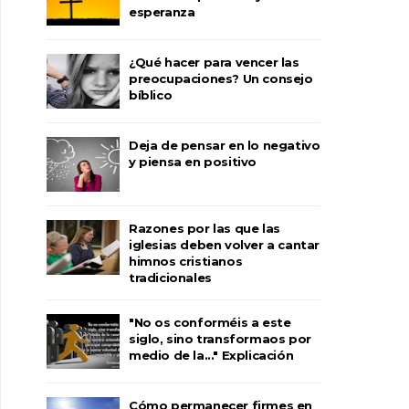
esperanza
¿Qué hacer para vencer las
preocupaciones? Un consejo
bíblico
Deja de pensar en lo negativo
y piensa en positivo
Razones por las que las
iglesias deben volver a cantar
himnos cristianos
tradicionales
"No os conforméis a este
siglo, sino transformaos por
medio de la..." Explicación
Cómo permanecer firmes en