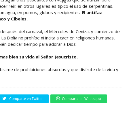
er reír; en otros lugares es típico el uso de serpentinas,
on agua, en pomos, globos y recipientes.
El antifaz
co y Cibeles.
o después del carnaval, el Miércoles de Ceniza, y comienzo de
. La Biblia no prohíbe ni incita a caer en religiones humanas,
ién dedicar tiempo para adorar a Dios.
mas bien su vida al Señor Jesucristo.
íbrame de prohibiciones absurdas y que disfrute de la vida y
Comparte en Twitter
Comparte en Whatsapp