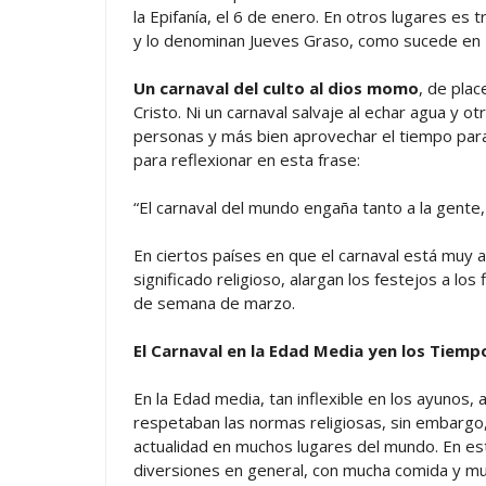
la Epifanía, el 6 de enero. En otros lugares es 
y lo denominan Jueves Graso, como sucede en It
Un carnaval del culto al dios momo
, de plac
Cristo. Ni un carnaval salvaje al echar agua y o
personas y más bien aprovechar el tiempo para
para reflexionar en esta frase:
“El carnaval del mundo engaña tanto a la gente, 
En ciertos países en que el carnaval está muy 
significado religioso, alargan los festejos a lo
de semana de marzo.
El Carnaval en la Edad Media yen los Tiempo
En la Edad media, tan inflexible en los ayunos
respetaban las normas religiosas, sin embargo, r
actualidad en muchos lugares del mundo. En es
diversiones en general, con mucha comida y muc