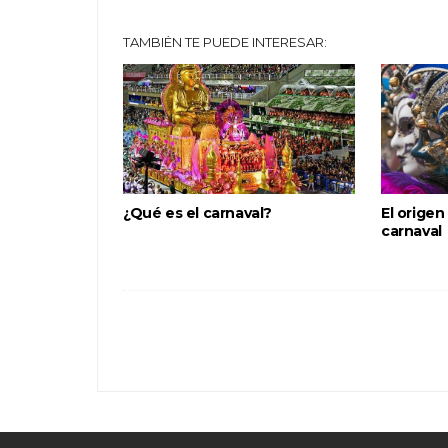
TAMBIÉN TE PUEDE INTERESAR:
¿Qué es el carnaval?
El origen
carnaval