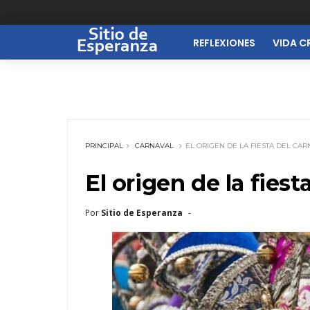
REFLEXIONES
VIDA C
PRINCIPAL
CARNAVAL
EL ORIGEN DE LA FIESTA DEL CA
El origen de la fiest
Por
Sitio de Esperanza