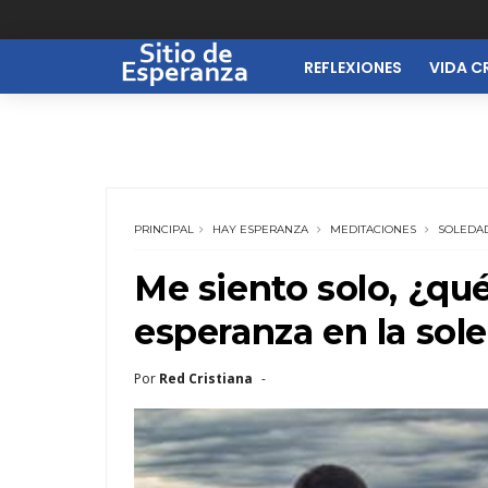
REFLEXIONES
VIDA C
PRINCIPAL
HAY ESPERANZA
MEDITACIONES
SOLEDA
Me siento solo, ¿qu
esperanza en la sol
Por
Red Cristiana