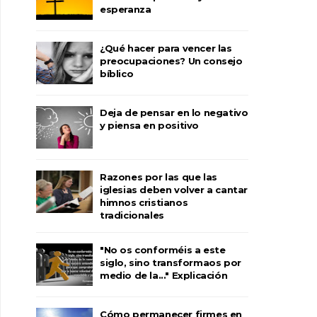
esperanza
¿Qué hacer para vencer las
preocupaciones? Un consejo
bíblico
Deja de pensar en lo negativo
y piensa en positivo
Razones por las que las
iglesias deben volver a cantar
himnos cristianos
tradicionales
"No os conforméis a este
siglo, sino transformaos por
medio de la..." Explicación
Cómo permanecer firmes en