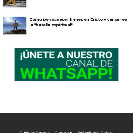
Cómo permanecer firmes en Cristo y vencer en
la "batalla espiritual"
Quiénes Somos
|
Contacto
|
Reflexiones Cortas