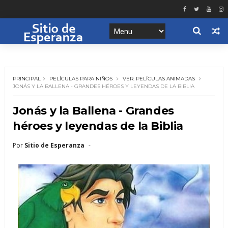
PRINCIPAL
PELÍCULAS PARA NIÑOS
VER: PELÍCULAS ANIMADAS
JONÁS Y LA BALLENA - GRANDES HÉROES Y LEYENDAS DE LA BIBLIA
Jonás y la Ballena - Grandes
héroes y leyendas de la Biblia
Por
Sitio de Esperanza