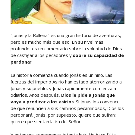
"Jonás y la Ballena" es una gran historia de aventuras,
pero es mucho más que eso. En su nivel más
profundo, es un comentario sobre la voluntad de Dios
de castigar a los pecadores y
sobre su capacidad de
perdona
r.
La historia comienza cuando Jonás es un niño. Las
fuerzas del Imperio Asirio han estado aterrorizando a
Jonás y su pueblo, y Jonás rápidamente comienza a
odiarlos. Años después,
Dios le pide a Jonás que
vaya a predicar a los asirios
. Si Jonás los convence
de que renuncien a sus caminos pecaminosos, Dios los
perdonará. Jonás, por supuesto, quiere que sufran;
quiere que sientan la ira del Señor.
Y entonces, tontamente, intenta huir. No hace falta