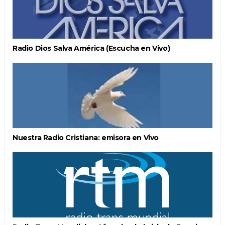
Radio Dios Salva América (Escucha en Vivo)
Nuestra Radio Cristiana: emisora en Vivo