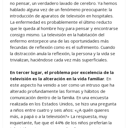
no pensar, un verdadero lavado de cerebro. Ya hemos
hablado alguna vez de un fenómeno preocupante: la
introducción de aparatos de televisión en hospitales.
La enfermedad es probablemente el último reducto
que le queda al hombre hoy para pensar y encontrarse
consigo mismo. La televisión en la habitación del
enfermo entorpece una de las oportunidades más
fecundas de reflexión como es el sufrimiento. Cuando
la distracción anula la reflexión, la persona y la vida se
trivializan, haciéndose cada vez más superficiales.
En tercer lugar, el problema por excelencia de la
televisión es la alteración en la vida familiar
. En
este aspecto ha venido a ser como un intruso que ha
alterado profundamente las formas y hábitos de
comunicación dentro de la familia. En una encuesta
realizada en los Estados Unidos, se hizo una pregunta
a niños entre cuatro y seis años: «¿A quién quieres
más, a papá o a la televisión?» La respuesta, muy
inquietante, fue que el 44% de los niños preferían la