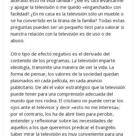
alterado esto mi vida familiar? ¿Me es fácil levantarme
y apagar la televisión o me quedo «enganchado» con
facilidad? ¿En mi casa es la televisión sólo un mueble o
se ha convertido en la tirana de la familia? Todas estas
preguntas pueden ser un pequeño test para valorar si
nuestra relación con la televisión es de uso o de
abuso.
Otro tipo de efecto negativo es el derivado del
contenido de los programas. La televisión imparte
ideología, transmite una manera de ver la vida. La
forma de pensar, los valores de la sociedad quedan
plasmados en cada película, en cada anuncio
publicitario. De ahí el valor estratégico que la televisión
puede tener para una comprensión adecuada del
mundo que nos rodea. El cristiano no puede cerrar los
ojos ante el televisor y decir «esto no me interesa»;
por el contrario, los ha de abrir bien para percibir,
entender y reflexionar sobre las necesidades de
aquellos a los que queremos predicar el Evangelio.
Saber mirar la televisión es muy conveniente para una