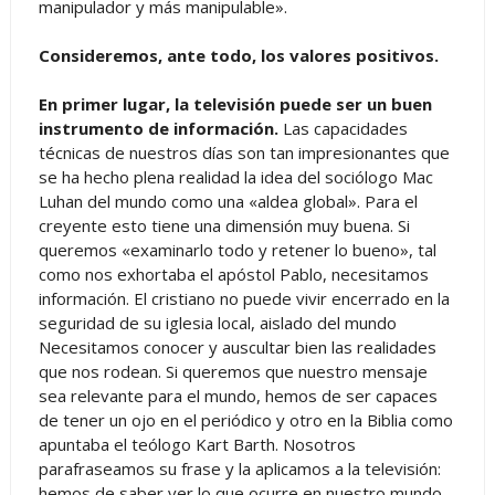
manipulador y más manipulable».
Consideremos, ante todo, los valores positivos.
En primer lugar, la televisión puede ser un buen
instrumento de información.
Las capacidades
técnicas de nuestros días son tan impresionantes que
se ha hecho plena realidad la idea del sociólogo Mac
Luhan del mundo como una «aldea global». Para el
creyente esto tiene una dimensión muy buena. Si
queremos «examinarlo todo y retener lo bueno», tal
como nos exhortaba el apóstol Pablo, necesitamos
información. El cristiano no puede vivir encerrado en la
seguridad de su iglesia local, aislado del mundo
Necesitamos conocer y auscultar bien las realidades
que nos rodean. Si queremos que nuestro mensaje
sea relevante para el mundo, hemos de ser capaces
de tener un ojo en el periódico y otro en la Biblia como
apuntaba el teólogo Kart Barth. Nosotros
parafraseamos su frase y la aplicamos a la televisión:
hemos de saber ver lo que ocurre en nuestro mundo.