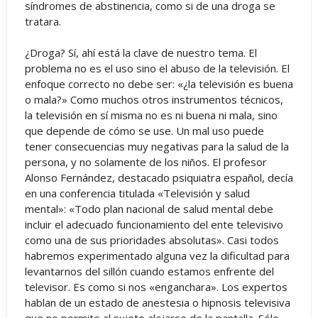
síndromes de abstinencia, como si de una droga se
tratara.
¿Droga? Sí, ahí está la clave de nuestro tema. El
problema no es el uso sino el abuso de la televisión. El
enfoque correcto no debe ser: «¿la televisión es buena
o mala?» Como muchos otros instrumentos técnicos,
la televisión en sí misma no es ni buena ni mala, sino
que depende de cómo se use. Un mal uso puede
tener consecuencias muy negativas para la salud de la
persona, y no solamente de los niños. El profesor
Alonso Fernández, destacado psiquiatra español, decía
en una conferencia titulada «Televisión y salud
mental»: «Todo plan nacional de salud mental debe
incluir el adecuado funcionamiento del ente televisivo
como una de sus prioridades absolutas». Casi todos
habremos experimentado alguna vez la dificultad para
levantarnos del sillón cuando estamos enfrente del
televisor. Es como si nos «enganchara». Los expertos
hablan de un estado de anestesia o hipnosis televisiva
que no permite al sujeto alejarse de la pantalla. Sólo