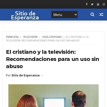
PRINCIPAL
TELEVISIÓN
VIDA CRISTIANA
EL CRISTIANO Y LA
TELEVISIÓN: RECOMENDACIONES PARA UN USO SIN ABUSO
El cristiano y la televisión:
Recomendaciones para un uso sin
abuso
Por
Sitio de Esperanza