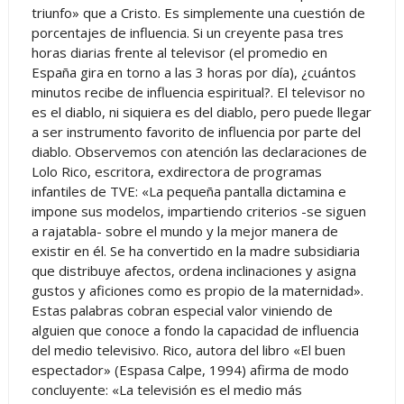
triunfo» que a Cristo. Es simplemente una cuestión de
porcentajes de influencia. Si un creyente pasa tres
horas diarias frente al televisor (el promedio en
España gira en torno a las 3 horas por día), ¿cuántos
minutos recibe de influencia espiritual?. El televisor no
es el diablo, ni siquiera es del diablo, pero puede llegar
a ser instrumento favorito de influencia por parte del
diablo. Observemos con atención las declaraciones de
Lolo Rico, escritora, exdirectora de programas
infantiles de TVE: «La pequeña pantalla dictamina e
impone sus modelos, impartiendo criterios -se siguen
a rajatabla- sobre el mundo y la mejor manera de
existir en él. Se ha convertido en la madre subsidiaria
que distribuye afectos, ordena inclinaciones y asigna
gustos y aficiones como es propio de la maternidad».
Estas palabras cobran especial valor viniendo de
alguien que conoce a fondo la capacidad de influencia
del medio televisivo. Rico, autora del libro «El buen
espectador» (Espasa Calpe, 1994) afirma de modo
concluyente: «La televisión es el medio más