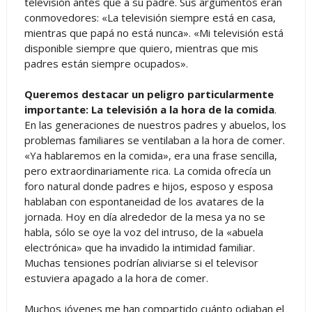
televisión antes que a su padre. Sus argumentos eran
conmovedores: «La televisión siempre está en casa,
mientras que papá no está nunca». «Mi televisión está
disponible siempre que quiero, mientras que mis
padres están siempre ocupados».
Queremos destacar un peligro particularmente
importante: La televisión a la hora de la comida
.
En las generaciones de nuestros padres y abuelos, los
problemas familiares se ventilaban a la hora de comer.
«Ya hablaremos en la comida», era una frase sencilla,
pero extraordinariamente rica. La comida ofrecía un
foro natural donde padres e hijos, esposo y esposa
hablaban con espontaneidad de los avatares de la
jornada. Hoy en día alrededor de la mesa ya no se
habla, sólo se oye la voz del intruso, de la «abuela
electrónica» que ha invadido la intimidad familiar.
Muchas tensiones podrían aliviarse si el televisor
estuviera apagado a la hora de comer.
Muchos jóvenes me han compartido cuánto odiaban el