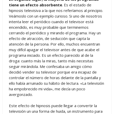
tiene un efecto absorbente
. Es el estado de
hipnosis televisiva a la que nos referíamos al principio.
Veámoslo con un ejemplo curioso. Si uno de nosotros
intenta leer el periódico cuando el televisor está
encendido, es muy probable que terminemos
cerrando el periódico y mirando el programa. Hay un
efecto de atracción, de seducción que capta la
atención de la persona. Por ello, muchos encuentran
muy difícil apagar el televisor antes de que acabe el
programa iniciado. Es un efecto parecido al de la
droga: cuanto más la miras, tanto más necesitas
seguir mirándola. Me confesaba un amigo cómo
decidió vender su televisor porque era incapaz de
controlar el número de horas delante de la pantalla y
ello había arruinado su hábito de lectura. «La televisión
ha empobrecido mi vida», me decía un poco
avergonzado.
Este efecto de hipnosis puede llegar a convertir la
televisión un una forma de huida, un instrumento para