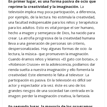
En primer lugar, es una forma pasiva de ocio que
reprime la creatividad y la imaginación.
La
televisión implica muy poca participación, a diferencia,
por ejemplo, de la lectura. No estimula la creatividad,
una facultad indispensable para los niños y terapéutica
para los adultos. Esto es vital porque el ser humano,
hecho a imagen y semejanza de Dios, ha nacido para
crear. La atrofia progresiva de la creatividad humana
lleva a una generación de personas sin criterio,
despersonalizadas. Hay algunas formas de ocio -la
lectura, la música- que promueven la imaginación.
Cuando éramos niños y leíamos «El gato con botas», o
«Robinson Crusoe» en la adolescencia, podíamos dar
rienda suelta a nuestra imaginación y ello fomenta la
creatividad. Este elemento le falta al televisor. La
participación es pasiva. En la televisión es difícil ser
actor y espectador a la vez. éste es uno de los
grandes riesgos de una sociedad tan centrada en la
imagen: perder la imaginación creativa, la fantasía.
En segundo lugar, la mayoría de los programas