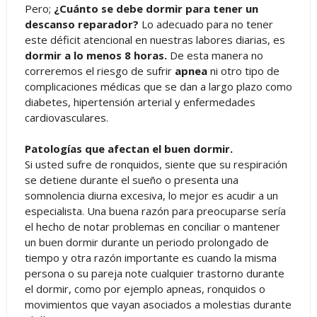
Pero;
¿Cuánto se debe dormir para tener un
descanso reparador?
Lo adecuado para no tener
este déficit atencional en nuestras labores diarias, es
dormir a lo menos 8 horas.
De esta manera no
correremos el riesgo de sufrir
apnea
ni otro tipo de
complicaciones médicas que se dan a largo plazo como
diabetes, hipertensión arterial y enfermedades
cardiovasculares.
Patologías que afectan el buen dormir.
Si usted sufre de ronquidos, siente que su respiración
se detiene durante el sueño o presenta una
somnolencia diurna excesiva, lo mejor es acudir a un
especialista. Una buena razón para preocuparse sería
el hecho de notar problemas en conciliar o mantener
un buen dormir durante un periodo prolongado de
tiempo y otra razón importante es cuando la misma
persona o su pareja note cualquier trastorno durante
el dormir, como por ejemplo apneas, ronquidos o
movimientos que vayan asociados a molestias durante