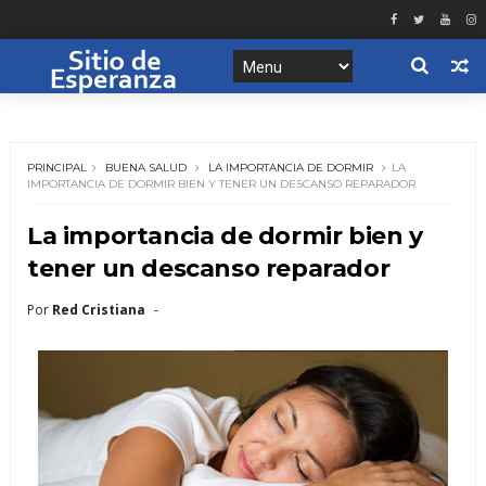
PRINCIPAL
BUENA SALUD
LA IMPORTANCIA DE DORMIR
LA
IMPORTANCIA DE DORMIR BIEN Y TENER UN DESCANSO REPARADOR
La importancia de dormir bien y
tener un descanso reparador
Por
Red Cristiana