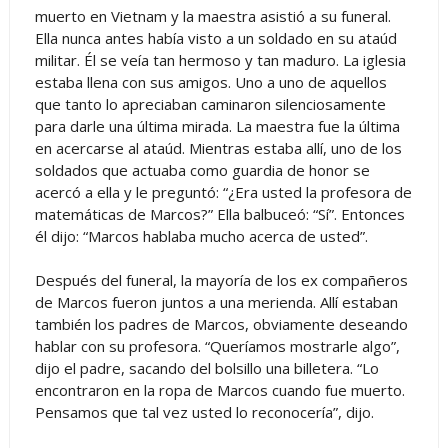
muerto en Vietnam y la maestra asistió a su funeral.
Ella nunca antes había visto a un soldado en su ataúd
militar. Él se veía tan hermoso y tan maduro. La iglesia
estaba llena con sus amigos. Uno a uno de aquellos
que tanto lo apreciaban caminaron silenciosamente
para darle una última mirada. La maestra fue la última
en acercarse al ataúd. Mientras estaba allí, uno de los
soldados que actuaba como guardia de honor se
acercó a ella y le preguntó: “¿Era usted la profesora de
matemáticas de Marcos?” Ella balbuceó: “Sí”. Entonces
él dijo: “Marcos hablaba mucho acerca de usted”.
Después del funeral, la mayoría de los ex compañeros
de Marcos fueron juntos a una merienda. Allí estaban
también los padres de Marcos, obviamente deseando
hablar con su profesora. “Queríamos mostrarle algo”,
dijo el padre, sacando del bolsillo una billetera. “Lo
encontraron en la ropa de Marcos cuando fue muerto.
Pensamos que tal vez usted lo reconocería”, dijo.