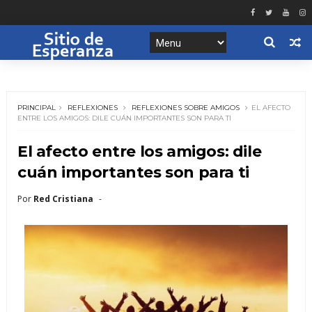
PRINCIPAL
REFLEXIONES
REFLEXIONES SOBRE AMIGOS
EL AFECTO
ENTRE LOS AMIGOS: DILE CUÁN IMPORTANTES SON PARA TI
El afecto entre los amigos: dile
cuán importantes son para ti
Por
Red Cristiana