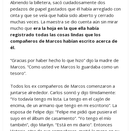
Abriendo la billetera, sacó cuidadosamente dos
pedazos de papel gastados que él había arreglado con
cinta y que se veía que había sido abierto y cerrado
muchas veces. La maestra se dio cuenta aún sin mirar
mucho que
era la hoja en la que ella había
registrado todas las cosas lindas que los
compañeros de Marcos habían escrito acerca de
él.
“Gracias por haber hecho lo que hizo” dijo la madre de
Marcos. “Como usted ve Marcos lo guardaba como un
tesoro”.
Todos los ex compañeros de Marcos comenzaron a
juntarse alrededor. Carlos sonrió y dijo tímidamente:
“Yo todavía tengo mi lista. La tengo en el cajón de
encima, de un armario que tengo en mi escritorio”. La
esposa de Felipe dijo: “Felipe me pidió que pusiera el
suyo en el álbum de casamiento”. “Yo tengo el mío
también”, dijo Marilyn. “Está en mi diario”. Entonces