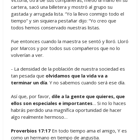
Victoria, otra de sus compañeras, metió la mano en su
cartera, sacó una billetera y mostró al grupo su
gastada y arrugada lista. “Yo la llevo conmigo todo el
tiempo” y sin siquiera pestañar dijo: “Yo creo que
todos hemos conservado nuestras listas.
Fue entonces cuando la maestra se sentó y lloró. Lloró
por Marcos y por todos sus compañeros que no lo
volverían a ver.
- La densidad de la población de nuestra sociedad es
tan pesada que
olvidamos que la vida va a
terminar un día
. Y no sabemos cuando será ese día.
Así que, por favor,
dile a la gente que quieres, que
ellos son especiales e importantes
… Si no lo haces
habrás perdido una magnífica oportunidad de hacer
algo realmente hermoso…
Proverbios 17:17
En todo tiempo ama el amigo, Y es
como un hermano en tiempo de angustia.