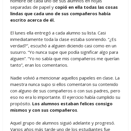
nombre de cada uno de sus alumnos en hojas
separadas de papel y
copió en ella todas las cosas
lindas que cada uno de sus compañeros había
escrito acerca de él.
El lunes ella entregó a cada alumno su lista. Casi
inmediatamente toda la clase estaba sonriendo. “¿Es
verdad?”, escuchó a alguien diciendo casi como en un
susurro. “Yo nunca supe que podía significar algo para
alguien”. “Yo no sabía que mis compañeros me querían
tanto”, eran los comentarios.
Nadie volvió a mencionar aquellos papeles en clase. La
maestra nunca supo si ellos comentaron su contenido
con alguno de sus compañeros o con sus padres, pero
eso no era lo importante. El ejercicio había cumplido su
propósito.
Los alumnos estaban felices consigo
mismos y con sus compañeros
.
Aquel grupo de alumnos siguió adelante y progresó.
Varios años más tarde uno de los estudiantes fue