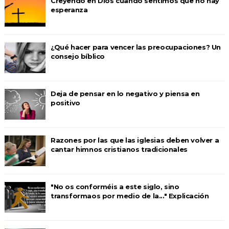
Creyendo en Dios cuando sentimos que no hay
esperanza
¿Qué hacer para vencer las preocupaciones? Un
consejo bíblico
Deja de pensar en lo negativo y piensa en
positivo
Razones por las que las iglesias deben volver a
cantar himnos cristianos tradicionales
"No os conforméis a este siglo, sino
transformaos por medio de la..." Explicación