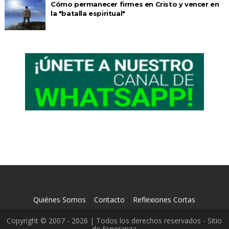
Cómo permanecer firmes en Cristo y vencer en
la "batalla espiritual"
Quiénes Somos
|
Contacto
|
Reflexiones Cortas
Copyright © 2007 - 2026 | Todos los derechos reservados - Sitio
de Esperanza