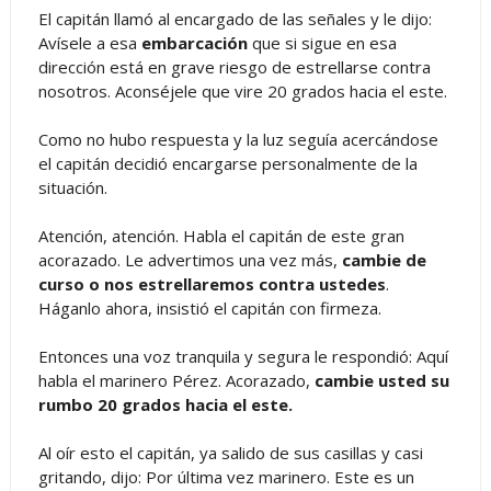
El capitán llamó al encargado de las señales y le dijo:
Avísele a esa
embarcación
que si sigue en esa
dirección está en grave riesgo de estrellarse contra
nosotros. Aconséjele que vire 20 grados hacia el este.
Como no hubo respuesta y la luz seguía acercándose
el capitán decidió encargarse personalmente de la
situación.
Atención, atención. Habla el capitán de este gran
acorazado. Le advertimos una vez más,
cambie de
curso o nos estrellaremos contra ustedes
.
Háganlo ahora, insistió el capitán con firmeza.
Entonces una voz tranquila y segura le respondió: Aquí
habla el marinero Pérez. Acorazado,
cambie usted su
rumbo 20 grados hacia el este.
Al oír esto el capitán, ya salido de sus casillas y casi
gritando, dijo: Por última vez marinero. Este es un