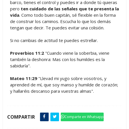
barco, tienes el control y puedes ir a donde tú quieras
pero
ten cuidado de las señales que te presenta la
vida
. Como todo buen capitán, sé flexible en la forma
de construir los caminos. Escucha lo que los demás
tengan que decir. Te puedes evitar una colisión.
Si no cambias de actitud te puedes estrellar.
Proverbios 11:2
"Cuando viene la soberbia, viene
también la deshonra: Mas con los humildes es la
sabiduría".
Mateo 11:29
"Llevad mi yugo sobre vosotros, y
aprended de mí, que soy manso y humilde de corazón;
y hallaréis descanso para vuestras almas".
COMPARTIR
Comparte en Whatsapp