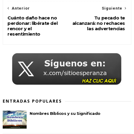
Anterior
Siguiente
Cuánto daño hace no
Tu pecado te
perdonar: libérate del
alcanzará: no rechaces
rencor y el
las advertencias
resentimiento
ENTRADAS POPULARES
Nombres Bíblicos y su Significado