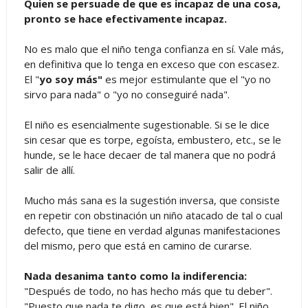
Quien se persuade de que es incapaz de una cosa,
pronto se hace efectivamente incapaz.
No es malo que el niño tenga confianza en sí. Vale más,
en definitiva que lo tenga en exceso que con escasez.
El "
yo soy más"
es mejor estimulante que el "yo no
sirvo para nada" o "yo no conseguiré nada".
El niño es esencialmente sugestionable. Si se le dice
sin cesar que es torpe, egoísta, embustero, etc., se le
hunde, se le hace decaer de tal manera que no podrá
salir de allí.
Mucho más sana es la sugestión inversa, que consiste
en repetir con obstinación un niño atacado de tal o cual
defecto, que tiene en verdad algunas manifestaciones
del mismo, pero que está en camino de curarse.
Nada desanima tanto como la indiferencia:
"Después de todo, no has hecho más que tu deber".
"Puesto que nada te digo, es que está bien". El niño