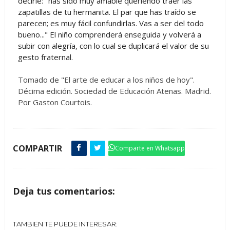
decirle: "has sido muy amable queriendo traer las
zapatillas de tu hermanita. El par que has traído se
parecen; es muy fácil confundirlas. Vas a ser del todo
bueno..." El niño comprenderá enseguida y volverá a
subir con alegría, con lo cual se duplicará el valor de su
gesto fraternal.
Tomado de "El arte de educar a los niños de hoy".
Décima edición. Sociedad de Educación Atenas. Madrid.
Por Gaston Courtois.
COMPARTIR
Comparte en Whatsapp
Deja tus comentarios:
TAMBIÉN TE PUEDE INTERESAR: