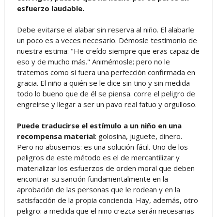
esfuerzo laudable.
Debe evitarse el alabar sin reserva al niño. El alabarle
un poco es a veces necesario. Démosle testimonio de
nuestra estima: "He creído siempre que eras capaz de
eso y de mucho más." Animémosle; pero no le
tratemos como si fuera una perfección confirmada en
gracia. El niño a quién se le dice sin tino y sin medida
todo lo bueno que de él se piensa. corre el peligro de
engreírse y llegar a ser un pavo real fatuo y orgulloso.
Puede traducirse el estímulo a un niño en una
recompensa material
: golosina, juguete, dinero.
Pero no abusemos: es una solución fácil. Uno de los
peligros de este método es el de mercantilizar y
materializar los esfuerzos de orden moral que deben
encontrar su sanción fundamentalmente en la
aprobación de las personas que le rodean y en la
satisfacción de la propia conciencia. Hay, además, otro
peligro: a medida que el niño crezca serán necesarias