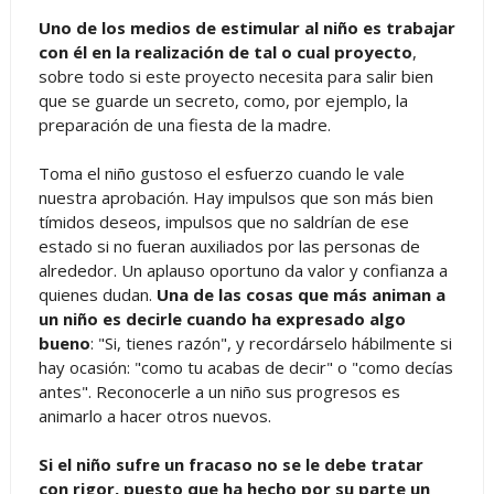
Uno de los medios de estimular al niño es trabajar
con él en la realización de tal o cual proyecto
,
sobre todo si este proyecto necesita para salir bien
que se guarde un secreto, como, por ejemplo, la
preparación de una fiesta de la madre.
Toma el niño gustoso el esfuerzo cuando le vale
nuestra aprobación. Hay impulsos que son más bien
tímidos deseos, impulsos que no saldrían de ese
estado si no fueran auxiliados por las personas de
alrededor. Un aplauso oportuno da valor y confianza a
quienes dudan.
Una de las cosas que más animan a
un niño es decirle cuando ha expresado algo
bueno
: "Si, tienes razón", y recordárselo hábilmente si
hay ocasión: "como tu acabas de decir" o "como decías
antes". Reconocerle a un niño sus progresos es
animarlo a hacer otros nuevos.
Si el niño sufre un fracaso no se le debe tratar
con rigor, puesto que ha hecho por su parte un