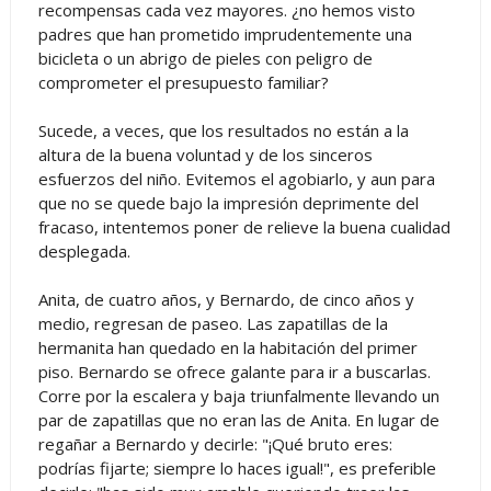
recompensas cada vez mayores. ¿no hemos visto
padres que han prometido imprudentemente una
bicicleta o un abrigo de pieles con peligro de
comprometer el presupuesto familiar?
Sucede, a veces, que los resultados no están a la
altura de la buena voluntad y de los sinceros
esfuerzos del niño. Evitemos el agobiarlo, y aun para
que no se quede bajo la impresión deprimente del
fracaso, intentemos poner de relieve la buena cualidad
desplegada.
Anita, de cuatro años, y Bernardo, de cinco años y
medio, regresan de paseo. Las zapatillas de la
hermanita han quedado en la habitación del primer
piso. Bernardo se ofrece galante para ir a buscarlas.
Corre por la escalera y baja triunfalmente llevando un
par de zapatillas que no eran las de Anita. En lugar de
regañar a Bernardo y decirle: "¡Qué bruto eres:
podrías fijarte; siempre lo haces igual!", es preferible