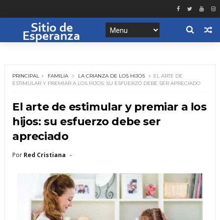
PRINCIPAL
FAMILIA
LA CRIANZA DE LOS HIJOS
EL ARTE DE
ESTIMULAR Y PREMIAR A LOS HIJOS: SU ESFUERZO DEBE SER APRECIADO
El arte de estimular y premiar a los
hijos: su esfuerzo debe ser
apreciado
Por
Red Cristiana