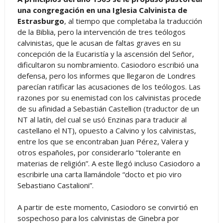
una congregación en una Iglesia Calvinista de
Estrasburgo
, al tiempo que completaba la traducción
de la Biblia, pero la intervención de tres teólogos
calvinistas, que le acusan de faltas graves en su
concepción de la Eucaristía y la ascensión del Señor,
dificultaron su nombramiento. Casiodoro escribió una
defensa, pero los informes que llegaron de Londres
parecían ratificar las acusaciones de los teólogos. Las
razones por su enemistad con los calvinistas procede
de su afinidad a Sebastián Castellion (traductor de un
NT al latín, del cual se usó Enzinas para traducir al
castellano el NT), opuesto a Calvino y los calvinistas,
entre los que se encontraban Juan Pérez, Valera y
otros españoles, por considerarlo “tolerante en
materias de religión”. A este llegó incluso Casiodoro a
escribirle una carta llamándole “docto et pio viro
Sebastiano Castalioni”.
A partir de este momento, Casiodoro se convirtió en
sospechoso para los calvinistas de Ginebra por