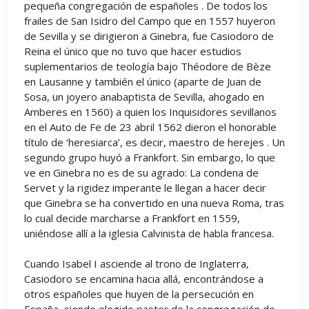
pequeña congregación de españoles . De todos los
frailes de San Isidro del Campo que en 1557 huyeron
de Sevilla y se dirigieron a Ginebra, fue Casiodoro de
Reina el único que no tuvo que hacer estudios
suplementarios de teología bajo Théodore de Bèze
en Lausanne y también el único (aparte de Juan de
Sosa, un joyero anabaptista de Sevilla, ahogado en
Amberes en 1560) a quien los Inquisidores sevillanos
en el Auto de Fe de 23 abril 1562 dieron el honorable
título de ‘heresiarca’, es decir, maestro de herejes . Un
segundo grupo huyó a Frankfort. Sin embargo, lo que
ve en Ginebra no es de su agrado: La condena de
Servet y la rigidez imperante le llegan a hacer decir
que Ginebra se ha convertido en una nueva Roma, tras
lo cual decide marcharse a Frankfort en 1559,
uniéndose allí a la iglesia Calvinista de habla francesa.
Cuando Isabel I asciende al trono de Inglaterra,
Casiodoro se encamina hacia allá, encontrándose a
otros españoles que huyen de la persecución en