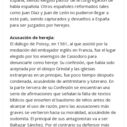
España, siendo elegido pastor de la congregación de
habla española. Otros españoles reformados tales
como Juan Díaz y Juan de León no pudieron llegar a
este país, siendo capturados y devueltos a España
para ser juzgados por herejes.
Acusación de herejía:
El diálogo de Poissy, en 1561, al que asistió por la
mediación del embajador inglés en Francia, fue el lugar
elegido por los enemigos de Casiodoro para
denunciarle como hereje. Su confesión, que había sido
aceptada por el obispo Grindal y las iglesias
extranjeras en un principio, fue poco tiempo después
condenada, acusándole de antitrinitario y luterano. En
la parte tercera de su Confesión se encuentran una
serie de afirmaciones que señalan la falta de textos
bíblicos que enseñen el bautismo de niños antes de
alcanzar el uso de razón, pero las acusaciones más
graves se vertieron hacia su moralidad, acusándole de
sodomita. El principal de sus antagonistas va a ser
Baltazar Sánchez. Por el contrario su defensor más