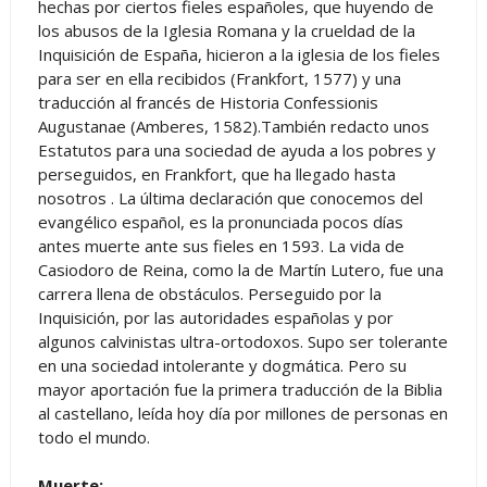
hechas por ciertos fieles españoles, que huyendo de
los abusos de la Iglesia Romana y la crueldad de la
Inquisición de España, hicieron a la iglesia de los fieles
para ser en ella recibidos (Frankfort, 1577) y una
traducción al francés de Historia Confessionis
Augustanae (Amberes, 1582).También redacto unos
Estatutos para una sociedad de ayuda a los pobres y
perseguidos, en Frankfort, que ha llegado hasta
nosotros . La última declaración que conocemos del
evangélico español, es la pronunciada pocos días
antes muerte ante sus fieles en 1593. La vida de
Casiodoro de Reina, como la de Martín Lutero, fue una
carrera llena de obstáculos. Perseguido por la
Inquisición, por las autoridades españolas y por
algunos calvinistas ultra-ortodoxos. Supo ser tolerante
en una sociedad intolerante y dogmática. Pero su
mayor aportación fue la primera traducción de la Biblia
al castellano, leída hoy día por millones de personas en
todo el mundo.
Muerte: