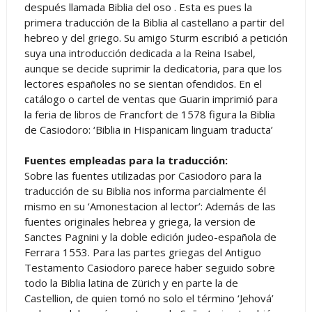
después llamada Biblia del oso . Esta es pues la
primera traducción de la Biblia al castellano a partir del
hebreo y del griego. Su amigo Sturm escribió a petición
suya una introducción dedicada a la Reina Isabel,
aunque se decide suprimir la dedicatoria, para que los
lectores españoles no se sientan ofendidos. En el
catálogo o cartel de ventas que Guarin imprimió para
la feria de libros de Francfort de 1578 figura la Biblia
de Casiodoro: ‘Biblia in Hispanicam linguam traducta’
Fuentes empleadas para la traducción:
Sobre las fuentes utilizadas por Casiodoro para la
traducción de su Biblia nos informa parcialmente él
mismo en su ‘Amonestacion al lector’: Además de las
fuentes originales hebrea y griega, la version de
Sanctes Pagnini y la doble edición judeo-española de
Ferrara 1553. Para las partes griegas del Antiguo
Testamento Casiodoro parece haber seguido sobre
todo la Biblia latina de Zürich y en parte la de
Castellion, de quien tomó no solo el término ‘Jehová’