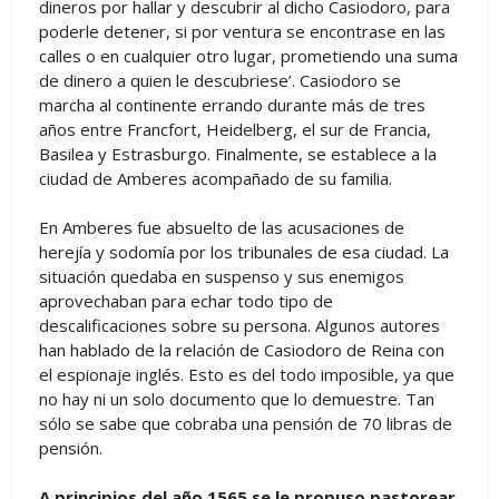
dineros por hallar y descubrir al dicho Casiodoro, para
poderle detener, si por ventura se encontrase en las
calles o en cualquier otro lugar, prometiendo una suma
de dinero a quien le descubriese’. Casiodoro se
marcha al continente errando durante más de tres
años entre Francfort, Heidelberg, el sur de Francia,
Basilea y Estrasburgo. Finalmente, se establece a la
ciudad de Amberes acompañado de su familia.
En Amberes fue absuelto de las acusaciones de
herejía y sodomía por los tribunales de esa ciudad. La
situación quedaba en suspenso y sus enemigos
aprovechaban para echar todo tipo de
descalificaciones sobre su persona. Algunos autores
han hablado de la relación de Casiodoro de Reina con
el espionaje inglés. Esto es del todo imposible, ya que
no hay ni un solo documento que lo demuestre. Tan
sólo se sabe que cobraba una pensión de 70 libras de
pensión.
A principios del año 1565 se le propuso pastorear