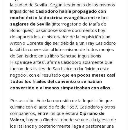
la ciudad de Sevilla . Según testimonio de los mismos
inquisidores
Casiodoro había propagado con
mucho éxito la doctrina evangélica entre los
seglares de Sevilla
(interrogatorio de María de
Bohorques); basándose sobre documentos hoy
desaparecidos, el historiador de la Inquisición Juan
Antonio Llorente dijo ser debida a ‘un Fray Casiodoro’
la súbita conversión al luteranismo de todos monjes
de San Isidro; en su libro ‘Sanctae Inquisitionis
Hispanicae artes’, afirma Casiodoro solamente que
fueron dos frailes de San Isidro a dar ‘inicio a este
negocio’, con el resultado que
en pocos meses casi
todos los frailes del convento o se habían
convertido o al menos simpatizaban con ellos .
Persecución: Ante la represión de la Inquisición que
culmina con el auto de fe de 1557, Casiodoro y otros
compañeros, entre los que estará
Cipriano de
Valera
, huyen a Ginebra, donde se une a la iglesia de
los Italianos y posteriormente llega a pastorear una