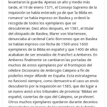
levantaron la guardia. Apenas un año y medio más
tarde, el 19 de enero 1571, el Consejo Supremo de la
Inquisición se había enterado ya de que ‘la Biblia en
romance’ se había impreso en Basilea y ordenó la
recogida de todos los ejemplares que se
descubrieran. Diez años después, en 1581, el titular
del obispado de Basilea, Blarer von Wartensee,
denunciaba al cardenal Carlo Borromeo que en Basilea
se habían impreso con fecha de 1569 unos 1600
ejemplares de la Biblia en español y que 1400 de ellos
acababan de ser enviados de Francfort a Amberes. En
Amberes finalmente se cambiaron las portadas de
muchos de estos ejemplares por el frontispicio del
célebre Diccionario de Ambrogio Calepino a fin de
poderlos mejor difundir en España. Esta estratagema
no funcionó siempre, como demuestra el caso un envío
descubierto por la Inquisición en 1585, que dio lugar a
un nuevo avisó a los tribunales de provincia: ‘Biblias en
español, cuviertas de ojas del Calepino, se prohiven’.
Otros muchos ejemplares quedaron durante decenios