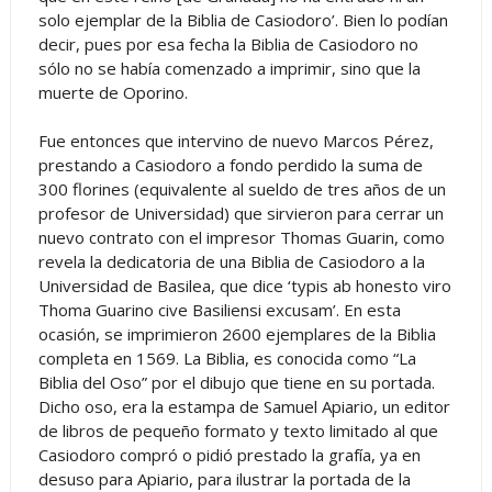
solo ejemplar de la Biblia de Casiodoro’. Bien lo podían
decir, pues por esa fecha la Biblia de Casiodoro no
sólo no se había comenzado a imprimir, sino que la
muerte de Oporino.
Fue entonces que intervino de nuevo Marcos Pérez,
prestando a Casiodoro a fondo perdido la suma de
300 florines (equivalente al sueldo de tres años de un
profesor de Universidad) que sirvieron para cerrar un
nuevo contrato con el impresor Thomas Guarin, como
revela la dedicatoria de una Biblia de Casiodoro a la
Universidad de Basilea, que dice ‘typis ab honesto viro
Thoma Guarino cive Basiliensi excusam’. En esta
ocasión, se imprimieron 2600 ejemplares de la Biblia
completa en 1569. La Biblia, es conocida como “La
Biblia del Oso” por el dibujo que tiene en su portada.
Dicho oso, era la estampa de Samuel Apiario, un editor
de libros de pequeño formato y texto limitado al que
Casiodoro compró o pidió prestado la grafía, ya en
desuso para Apiario, para ilustrar la portada de la