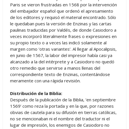
Paris se vieron frustradas en 1568 por la intervención
del embajador español que ordenó el apresamiento
de los editores y requisó el material encontrado. Sólo
le quedaban pues la versión de Enzinas y las cartas
paulinas traducidas por Valdés, de donde Casiodoro a
veces incorporó literalmente frases o expresiones en
su propio texto o a veces las indicó solamente al
margen como ‘otras variantes’. Al llegar al Apocalipsis,
en junio de 1567, la labor del impresor había casi ya
alcanzado a la del intérprete y a Casiodoro no quedó
otro remedio que servirse a manos llenas del
correspondiente texto de Enzinas, contentándose
meramente con una rápida revisión.
Distribución de la Biblia:
Después de la publicación de la Biblia, ‘en septiembre
1569’ como reza la portada y en la que, por razones
obvias de cautela para su difusión en tierras católicas,
no se mencionaban ni el nombre del traductor ni el
lugar de impresión, los enemigos de Casiodoro no