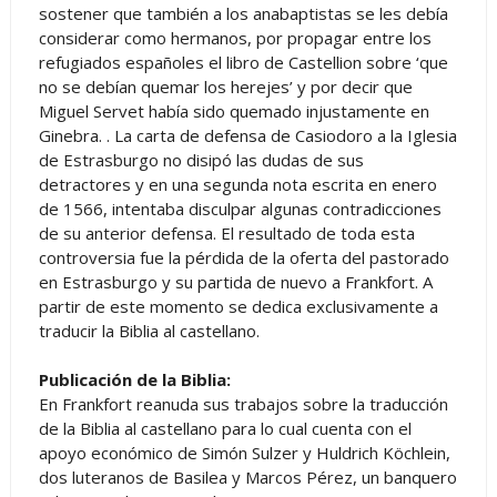
sostener que también a los anabaptistas se les debía
considerar como hermanos, por propagar entre los
refugiados españoles el libro de Castellion sobre ‘que
no se debían quemar los herejes’ y por decir que
Miguel Servet había sido quemado injustamente en
Ginebra. . La carta de defensa de Casiodoro a la Iglesia
de Estrasburgo no disipó las dudas de sus
detractores y en una segunda nota escrita en enero
de 1566, intentaba disculpar algunas contradicciones
de su anterior defensa. El resultado de toda esta
controversia fue la pérdida de la oferta del pastorado
en Estrasburgo y su partida de nuevo a Frankfort. A
partir de este momento se dedica exclusivamente a
traducir la Biblia al castellano.
Publicación de la Biblia:
En Frankfort reanuda sus trabajos sobre la traducción
de la Biblia al castellano para lo cual cuenta con el
apoyo económico de Simón Sulzer y Huldrich Köchlein,
dos luteranos de Basilea y Marcos Pérez, un banquero