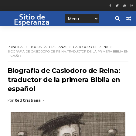
PRINCIPAL
BIOGRAFÍAS CRISTIANAS
CASIODORO DE REINA
BIOGRAFÍA DE CASIODORO DE REINA: TRADUCTOR DE LA PRIMERA BIBLIA EN
ESPAÑOL
Biografía de Casiodoro de Reina:
traductor de la primera Biblia en
español
Por
Red Cristiana