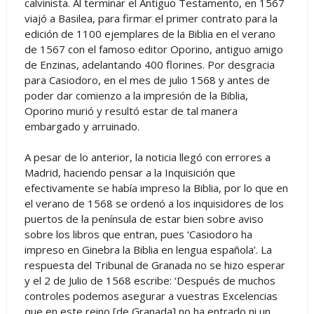
calvinista. Al terminar el Antiguo Testamento, en 1567
viajó a Basilea, para firmar el primer contrato para la
edición de 1100 ejemplares de la Biblia en el verano
de 1567 con el famoso editor Oporino, antiguo amigo
de Enzinas, adelantando 400 florines. Por desgracia
para Casiodoro, en el mes de julio 1568 y antes de
poder dar comienzo a la impresión de la Biblia,
Oporino murió y resultó estar de tal manera
embargado y arruinado.
A pesar de lo anterior, la noticia llegó con errores a
Madrid, haciendo pensar a la Inquisición que
efectivamente se había impreso la Biblia, por lo que en
el verano de 1568 se ordenó a los inquisidores de los
puertos de la península de estar bien sobre aviso
sobre los libros que entran, pues ‘Casiodoro ha
impreso en Ginebra la Biblia en lengua española’. La
respuesta del Tribunal de Granada no se hizo esperar
y el 2 de Julio de 1568 escribe: ‘Después de muchos
controles podemos asegurar a vuestras Excelencias
que en este reino [de Granada] no ha entrado ni un