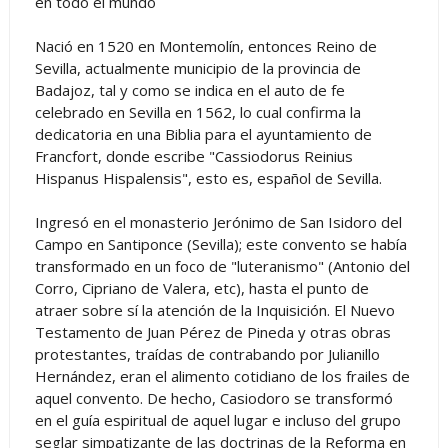
en todo el mundo
Nació en 1520 en Montemolín, entonces Reino de
Sevilla, actualmente municipio de la provincia de
Badajoz, tal y como se indica en el auto de fe
celebrado en Sevilla en 1562, lo cual confirma la
dedicatoria en una Biblia para el ayuntamiento de
Francfort, donde escribe "Cassiodorus Reinius
Hispanus Hispalensis", esto es, español de Sevilla.
Ingresó en el monasterio Jerónimo de San Isidoro del
Campo en Santiponce (Sevilla); este convento se había
transformado en un foco de "luteranismo" (Antonio del
Corro, Cipriano de Valera, etc), hasta el punto de
atraer sobre sí la atención de la Inquisición. El Nuevo
Testamento de Juan Pérez de Pineda y otras obras
protestantes, traídas de contrabando por Julianillo
Hernández, eran el alimento cotidiano de los frailes de
aquel convento. De hecho, Casiodoro se transformó
en el guía espiritual de aquel lugar e incluso del grupo
seglar simpatizante de las doctrinas de la Reforma en