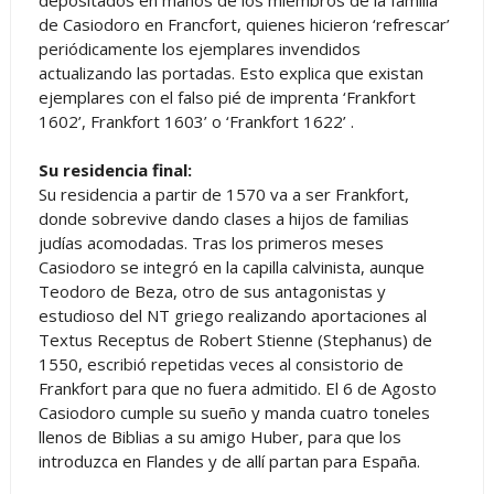
depositados en manos de los miembros de la familia
de Casiodoro en Francfort, quienes hicieron ‘refrescar’
periódicamente los ejemplares invendidos
actualizando las portadas. Esto explica que existan
ejemplares con el falso pié de imprenta ‘Frankfort
1602’, Frankfort 1603’ o ‘Frankfort 1622’ .
Su residencia final:
Su residencia a partir de 1570 va a ser Frankfort,
donde sobrevive dando clases a hijos de familias
judías acomodadas. Tras los primeros meses
Casiodoro se integró en la capilla calvinista, aunque
Teodoro de Beza, otro de sus antagonistas y
estudioso del NT griego realizando aportaciones al
Textus Receptus de Robert Stienne (Stephanus) de
1550, escribió repetidas veces al consistorio de
Frankfort para que no fuera admitido. El 6 de Agosto
Casiodoro cumple su sueño y manda cuatro toneles
llenos de Biblias a su amigo Huber, para que los
introduzca en Flandes y de allí partan para España.