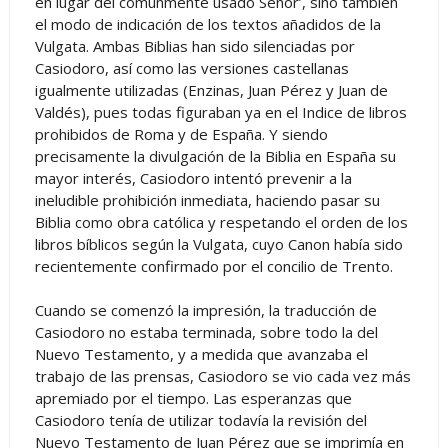
en lugar del comúnmente usado Señor’, sino también
el modo de indicación de los textos añadidos de la
Vulgata. Ambas Biblias han sido silenciadas por
Casiodoro, así como las versiones castellanas
igualmente utilizadas (Enzinas, Juan Pérez y Juan de
Valdés), pues todas figuraban ya en el Indice de libros
prohibidos de Roma y de España. Y siendo
precisamente la divulgación de la Biblia en España su
mayor interés, Casiodoro intentó prevenir a la
ineludible prohibición inmediata, haciendo pasar su
Biblia como obra católica y respetando el orden de los
libros bíblicos según la Vulgata, cuyo Canon había sido
recientemente confirmado por el concilio de Trento.
Cuando se comenzó la impresión, la traducción de
Casiodoro no estaba terminada, sobre todo la del
Nuevo Testamento, y a medida que avanzaba el
trabajo de las prensas, Casiodoro se vio cada vez más
apremiado por el tiempo. Las esperanzas que
Casiodoro tenía de utilizar todavía la revisión del
Nuevo Testamento de Juan Pérez que se imprimía en