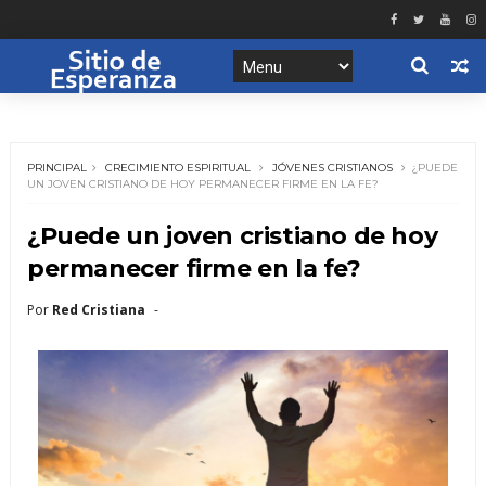
PRINCIPAL
CRECIMIENTO ESPIRITUAL
JÓVENES CRISTIANOS
¿PUEDE
UN JOVEN CRISTIANO DE HOY PERMANECER FIRME EN LA FE?
¿Puede un joven cristiano de hoy
permanecer firme en la fe?
Por
Red Cristiana