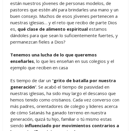
están nuestros jóvenes de personas modelos, de
pastores que estén ahí para brindarles una mano y un
buen consejo. Muchos de esos jóvenes pertenecen a
nuestras iglesias… y el reto que recibo de parte Dios
es,
qué clase de alimento espiritual
estamos
dándoles para que sean lo suficientemente fuertes, y
permanezcan fieles a Dios?
Tenemos una lucha de lo que queremos
enseñarles
, lo que les enseñan en sus colegios y el
ejemplo que reciben en casa
Es tiempo de dar un “
grito de batalla por nuestra
generación
”. Se acabó el tiempo de pasividad en
nuestras iglesias, ha sido muy largo el descanso que
hemos tenido como cristianos. Cada vez converso con
más padres, orientadores de colegio y lideres acerca
de cómo Satanás ha ganado terreno en nuestra
generación, quizá tu hijo, familiar o tú mismo estas
siendo
influenciado por movimientos contrarios a