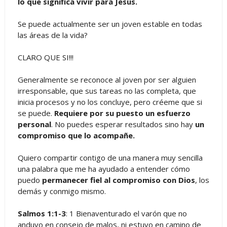
lo que significa vivir para Jesús.
Se puede actualmente ser un joven estable en todas
las áreas de la vida?
CLARO QUE SI!!!
Generalmente se reconoce al joven por ser alguien
irresponsable, que sus tareas no las completa, que
inicia procesos y no los concluye, pero créeme que si
se puede.
Requiere por su puesto un esfuerzo
personal
. No puedes esperar resultados sino hay
un
compromiso que lo acompañe.
Quiero compartir contigo de una manera muy sencilla
una palabra que me ha ayudado a entender cómo
puedo
permanecer fiel al compromiso con Dios
, los
demás y conmigo mismo.
Salmos 1:1-3
: 1 Bienaventurado el varón que no
anduvo en consejo de malos, ni estuvo en camino de