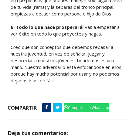
en que piensas que puedes manejar solo alguna área
de tu vida (rama) y la separas del tronco principal,
empiezas a decaer como persona e hijo de Dios.
6. Todo lo que hace prosperará!
Vas a empezar a
ver éxito en todo lo que proyectes y hagas.
Creo que son conceptos que debemos repasar a
nuestra juventud, en vez de señalar, juzgar y
despreciar a nuestros jóvenes, brindémosles una
mano. Nuestro adversario esta enfocándose en ellos,
porque hay mucho potencial por usar y no podemos
dejarlos ir así de fácil.
COMPARTIR
Comparte en Whatsapp
Deja tus comentarios: