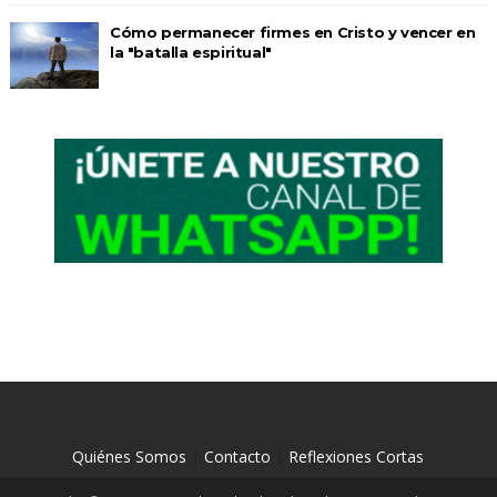
Cómo permanecer firmes en Cristo y vencer en
la "batalla espiritual"
Quiénes Somos
|
Contacto
|
Reflexiones Cortas