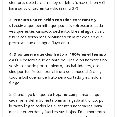
siempre, deléitate en la ley de Jehová, haz el bien y él
hará su voluntad en tu vida. (Salmo 37)
3. Procura una relación con Dios constante y
efectiva
, que permita que puedas refrescarte cada
vez que estés cansado, sediento, El es el agua viva y
tus raíces serán mas profundas en la medida en que
permitas que esa agua fluya en ti.
4. Dios quiere que des fruto al 100% en el tiempo
de Él
. Recuerda que delante de Dios y los hombres no
serás conocido por tu talento, tus habilidades, etc.
sino por tus frutos, por el fruto se conoce al árbol y
todo árbol que no de fruto será cortado y echado al
fuego.
5. Cuando yo leo que
su hoja no cae
pienso en que
cada rama del árbol está bien arraigada al tronco, por
lo tanto llegan todos los nutrientes necesarios para
mantener verdes y fuertes sus hojas. En el momento